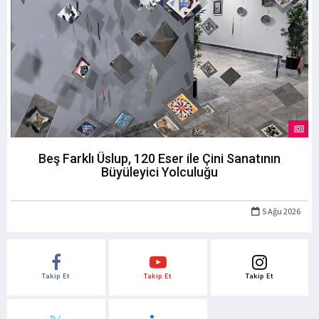
Beş Farklı Üslup, 120 Eser ile Çini Sanatının
Büyüleyici Yolculuğu
5 Ağu 2026
Takip Et
Takip Et
Takip Et