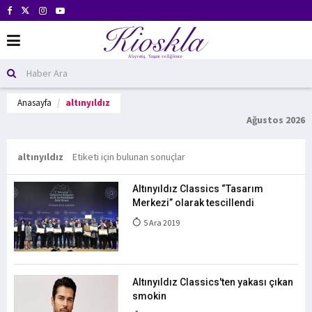
Anasayfa
altınyıldız
Ağustos 2026
altınyıldız
Etiketi için bulunan sonuçlar
Altınyıldız Classics “Tasarım
Merkezi” olarak tescillendi
5 Ara 2019
Altınyıldız Classics'ten yakası çıkan
smokin