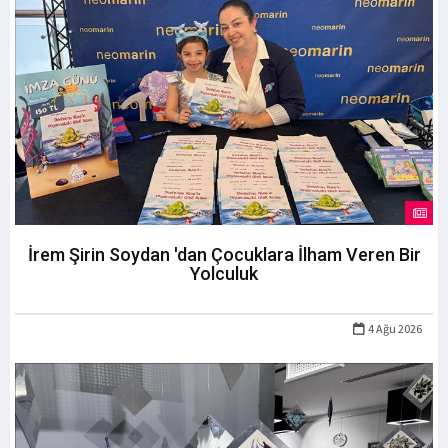
İrem Şirin Soydan 'dan Çocuklara İlham Veren Bir
Yolculuk
4 Ağu 2026