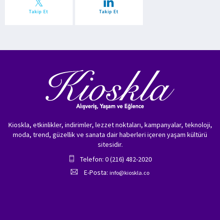
Takip Et
Takip Et
Kioskla, etkinlikler, indirimler, lezzet noktaları, kampanyalar, teknoloji,
moda, trend, güzellik ve sanata dair haberleri içeren yaşam kültürü
sitesidir.
Telefon: 0 (216) 482-2020
E-Posta:
info@kioskla.co