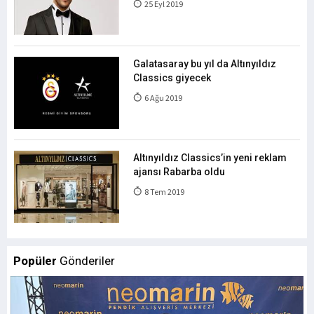
25 Eyl 2019
Galatasaray bu yıl da Altınyıldız
Classics giyecek
6 Ağu 2019
Altınyıldız Classics’in yeni reklam
ajansı Rabarba oldu
8 Tem 2019
Popüler
Gönderiler