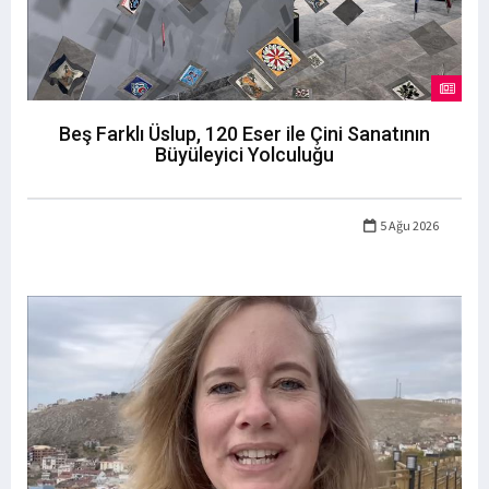
Beş Farklı Üslup, 120 Eser ile Çini Sanatının
Büyüleyici Yolculuğu
5 Ağu 2026