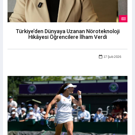
Türkiye’den Dünyaya Uzanan Nöroteknoloji
Hikâyesi Öğrencilere İlham Verdi
17 Şub 2026