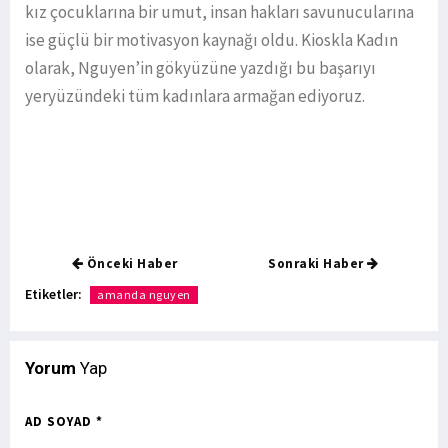
kız çocuklarına bir umut, insan hakları savunucularına
ise güçlü bir motivasyon kaynağı oldu. Kioskla Kadın
olarak, Nguyen’in gökyüzüne yazdığı bu başarıyı
yeryüzündeki tüm kadınlara armağan ediyoruz.
Önceki Haber
Sonraki Haber
Etiketler:
amanda nguyen
Yorum
Yap
AD SOYAD *