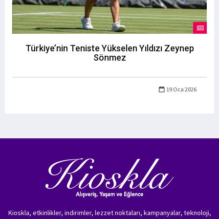
Türkiye’nin Teniste Yükselen Yıldızı Zeynep
Sönmez
19 Oca 2026
Kioskla, etkinlikler, indirimler, lezzet noktaları, kampanyalar, teknoloji,