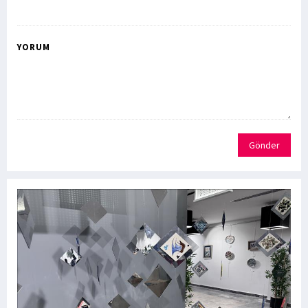
YORUM
Gönder