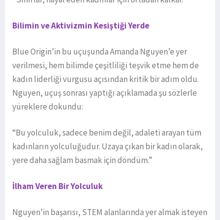
Bilimin ve Aktivizmin Kesiştiği Yerde
Blue Origin’in bu uçuşunda Amanda Nguyen’e yer
verilmesi, hem bilimde çeşitliliği teşvik etme hem de
kadın liderliği vurgusu açısından kritik bir adım oldu.
Nguyen, uçuş sonrası yaptığı açıklamada şu sözlerle
yüreklere dokundu:
“Bu yolculuk, sadece benim değil, adaleti arayan tüm
kadınların yolculuğudur. Uzaya çıkan bir kadın olarak,
yere daha sağlam basmak için döndüm.”
İlham Veren Bir Yolculuk
Nguyen’in başarısı, STEM alanlarında yer almak isteyen