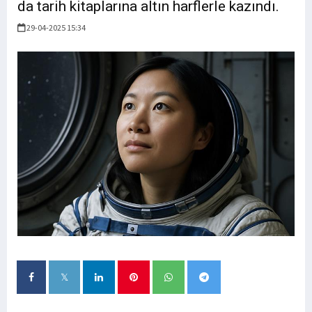
da tarih kitaplarına altın harflerle kazındı.
29-04-2025 15:34