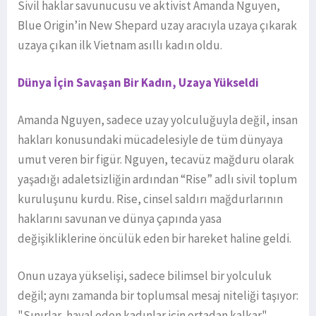
Sivil haklar savunucusu ve aktivist Amanda Nguyen,
Blue Origin’in New Shepard uzay aracıyla uzaya çıkarak
uzaya çıkan ilk Vietnam asıllı kadın oldu.
Dünya İçin Savaşan Bir Kadın, Uzaya Yükseldi
Amanda Nguyen, sadece uzay yolculuğuyla değil, insan
hakları konusundaki mücadelesiyle de tüm dünyaya
umut veren bir figür. Nguyen, tecavüz mağduru olarak
yaşadığı adaletsizliğin ardından “Rise” adlı sivil toplum
kuruluşunu kurdu. Rise, cinsel saldırı mağdurlarının
haklarını savunan ve dünya çapında yasa
değişikliklerine öncülük eden bir hareket haline geldi.
Onun uzaya yükselişi, sadece bilimsel bir yolculuk
değil; aynı zamanda bir toplumsal mesaj niteliği taşıyor:
"Sınırlar, hayal eden kadınlar için ortadan kalkar."