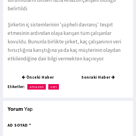
sorumluların birden fazla Amazon çalışanı olduğu
belirtildi.
Şirketin iç sistemlerinin 'şüpheli davranış' tespit
etmesinin ardından olaya karışan tüm çalışanlar
kovuldu. Bununla birlikte şirket, kaç çalışanının veri
hırsızlığına karıştığına ya da kaç müşterinin olaydan
etkilendiğine dair bilgi vermekten kaçınıyor.
Önceki Haber
Sonraki Haber
Etiketler:
amazon
veri
Yorum
Yap
AD SOYAD *