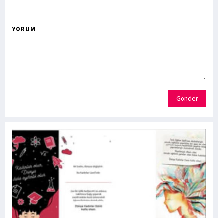
YORUM
Gönder