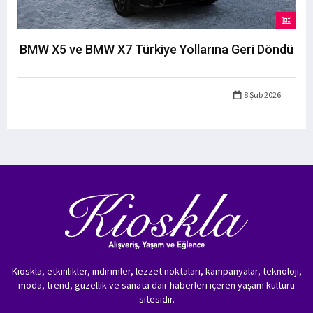
BMW X5 ve BMW X7 Türkiye Yollarına Geri Döndü
8 Şub 2026
Kioskla, etkinlikler, indirimler, lezzet noktaları, kampanyalar, teknoloji,
moda, trend, güzellik ve sanata dair haberleri içeren yaşam kültürü
sitesidir.