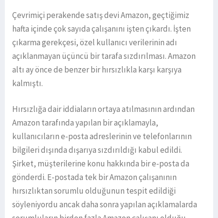
Çevrimiçi perakende satış devi Amazon, geçtiğimiz
hafta içinde çok sayıda çalışanını işten çıkardı. İşten
çıkarma gerekçesi, özel kullanıcı verilerinin adı
açıklanmayan üçüncü bir tarafa sızdırılması. Amazon
altı ay önce de benzer bir hırsızlıkla karşı karşıya
kalmıştı.
Hırsızlığa dair iddiaların ortaya atılmasının ardından
Amazon tarafında yapılan bir açıklamayla,
kullanıcıların e-posta adreslerinin ve telefonlarının
bilgileri dışında dışarıya sızdırıldığı kabul edildi.
Şirket, müşterilerine konu hakkında bir e-posta da
gönderdi. E-postada tek bir Amazon çalışanının
hırsızlıktan sorumlu olduğunun tespit edildiği
söyleniyordu ancak daha sonra yapılan açıklamalarda