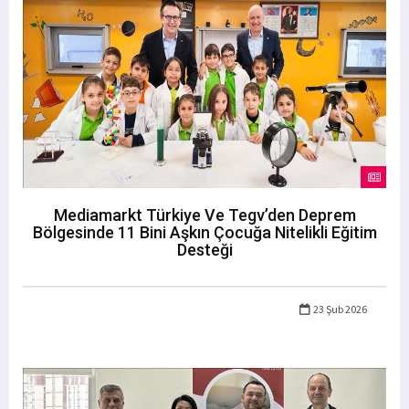
Mediamarkt Türkiye Ve Tegv’den Deprem
Bölgesinde 11 Bini Aşkın Çocuğa Nitelikli Eğitim
Desteği
23 Şub 2026