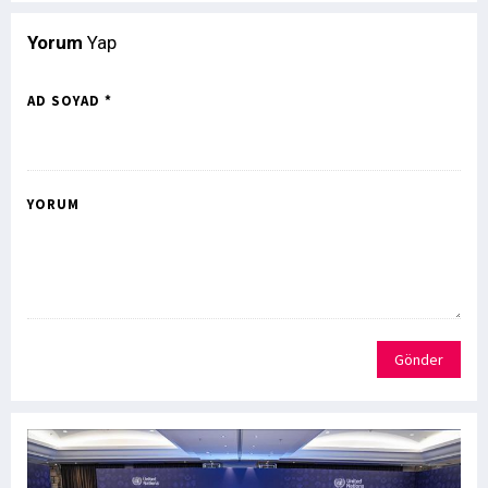
Yorum
Yap
AD SOYAD *
YORUM
Gönder