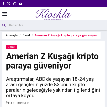
Anasayfa
Genel
Amerian Z Kuşağı kripto paraya güveniyor
Genel
Amerian Z Kuşağı kripto
paraya güveniyor
Araştırmalar, ABD’de yaşayan 18-24 yaş
arası gençlerin yüzde 83’ünün kripto
paraların geleceğiyle yakından ilgilendiğini
ortaya koydu
14-11-2019 13:19