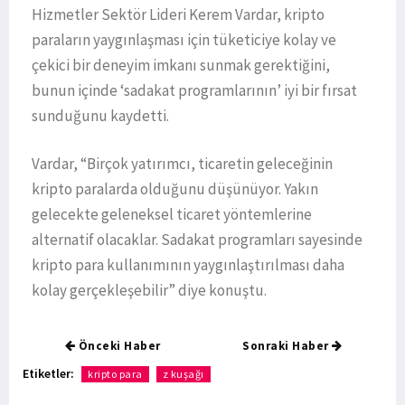
Hizmetler Sektör Lideri Kerem Vardar, kripto
paraların yaygınlaşması için tüketiciye kolay ve
çekici bir deneyim imkanı sunmak gerektiğini,
bunun içinde ‘sadakat programlarının’ iyi bir fırsat
sunduğunu kaydetti.
Vardar, “Birçok yatırımcı, ticaretin geleceğinin
kripto paralarda olduğunu düşünüyor. Yakın
gelecekte geleneksel ticaret yöntemlerine
alternatif olacaklar. Sadakat programları sayesinde
kripto para kullanımının yaygınlaştırılması daha
kolay gerçekleşebilir” diye konuştu.
Önceki Haber
Sonraki Haber
Etiketler:
kripto para
z kuşağı