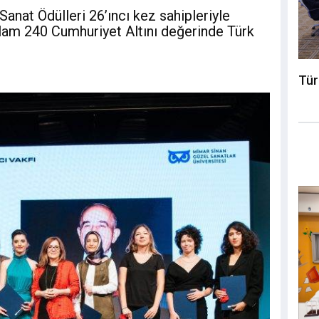
anat Ödülleri 26’ıncı kez sahipleriyle
plam 240 Cumhuriyet Altını değerinde Türk
Tür