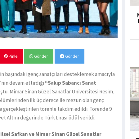
Pinle
Gönder
Gönder
in başındaki genç sanatçıları desteklemek amacıyla
ı’nın devam ettirdiği
“Sakıp Sabancı Sanat
luştu. Mimar Sinan Güzel Sanatlar Üniversitesi Resim,
ölümlerinden ilk üç derece ile mezun olan genç
 gerçekleştirilen törenle takdim edildi. Törende 9
t Altını değerinde Türk Lirası ödül verildi.
ilsel Safkan ve Mimar Sinan Güzel Sanatlar