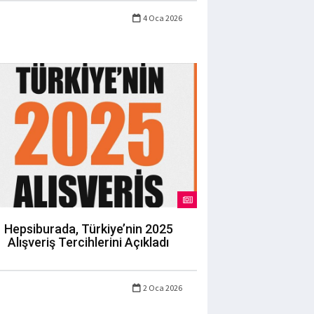
4 Oca 2026
Hepsiburada, Türkiye’nin 2025
Alışveriş Tercihlerini Açıkladı
2 Oca 2026