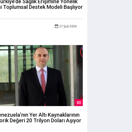
ürkiye’de Sağlık Erişimine Yönelik
i Toplumsal Destek Modeli Başlıyor
17 Şub 2026
nezuela’nın Yer Altı Kaynaklarının
orik Değeri 20 Trilyon Doları Aşıyor