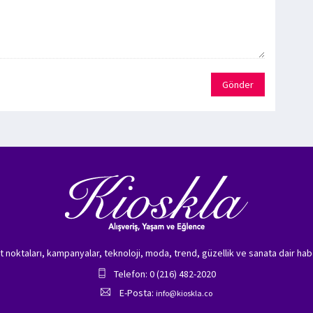
Gönder
zet noktaları, kampanyalar, teknoloji, moda, trend, güzellik ve sanata dair hab
Telefon: 0 (216) 482-2020
E-Posta:
info@kioskla.co