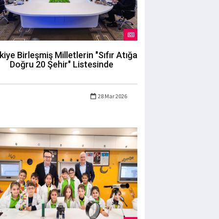
kiye Birleşmiş Milletlerin "Sıfır Atığa
Doğru 20 Şehir" Listesinde
28 Mar 2026