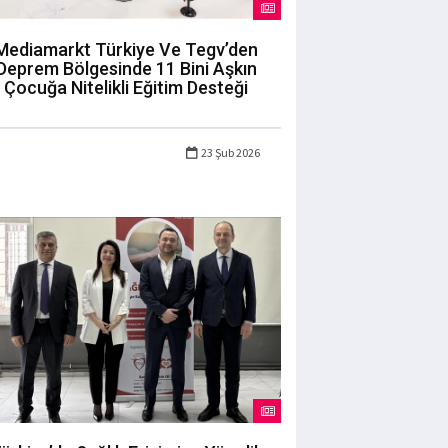
Mediamarkt Türkiye Ve Tegv’den
Deprem Bölgesinde 11 Bini Aşkın
Çocuğa Nitelikli Eğitim Desteği
23 Şub 2026