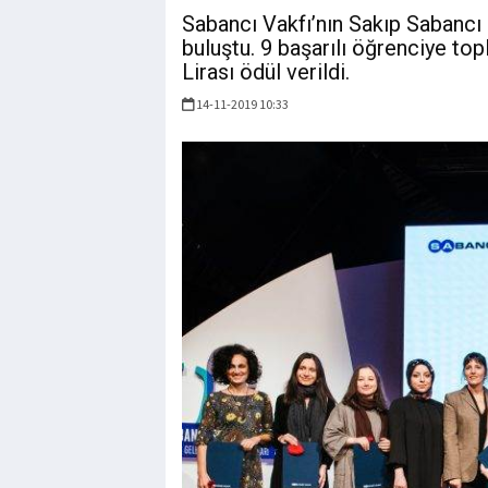
Sabancı Vakfı’nın Sakıp Sabancı S
buluştu. 9 başarılı öğrenciye to
Lirası ödül verildi.
14-11-2019 10:33