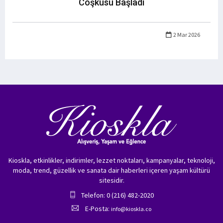
Coşkusu Başladı
2 Mar 2026
Kioskla, etkinlikler, indirimler, lezzet noktaları, kampanyalar, teknoloji,
moda, trend, güzellik ve sanata dair haberleri içeren yaşam kültürü
sitesidir.
Telefon: 0 (216) 482-2020
E-Posta:
info@kioskla.co