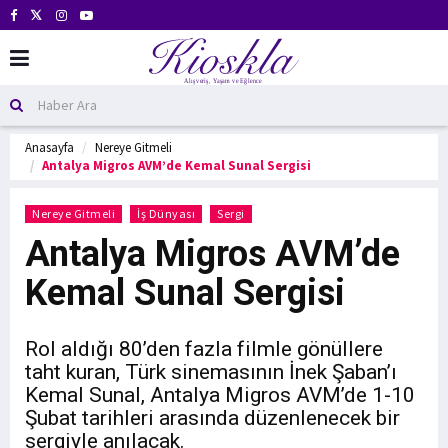
Anasayfa
Nereye Gitmeli
Antalya Migros AVM’de Kemal Sunal Sergisi
Nereye Gitmeli
İş Dünyası
Sergi
Antalya Migros AVM’de
Kemal Sunal Sergisi
Rol aldığı 80’den fazla filmle gönüllere
taht kuran, Türk sinemasının İnek Şaban’ı
Kemal Sunal, Antalya Migros AVM’de 1-10
Şubat tarihleri arasında düzenlenecek bir
sergiyle anılacak.