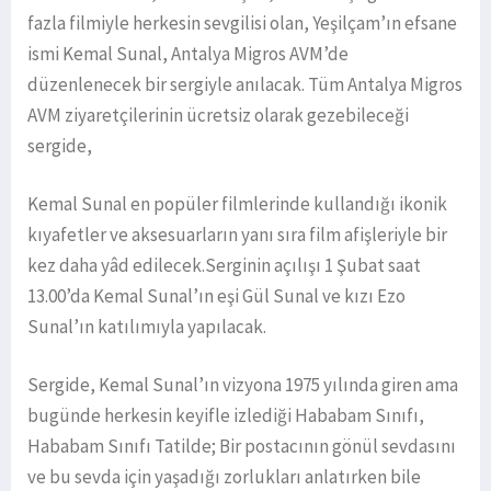
fazla filmiyle herkesin sevgilisi olan, Yeşilçam’ın efsane
ismi Kemal Sunal, Antalya Migros AVM’de
düzenlenecek bir sergiyle anılacak. Tüm Antalya Migros
AVM ziyaretçilerinin ücretsiz olarak gezebileceği
sergide,
Kemal Sunal en popüler filmlerinde kullandığı ikonik
kıyafetler ve aksesuarların yanı sıra film afişleriyle bir
kez daha yâd edilecek.Serginin açılışı 1 Şubat saat
13.00’da Kemal Sunal’ın eşi Gül Sunal ve kızı Ezo
Sunal’ın katılımıyla yapılacak.
Sergide, Kemal Sunal’ın vizyona 1975 yılında giren ama
bugünde herkesin keyifle izlediği Hababam Sınıfı,
Hababam Sınıfı Tatilde; Bir postacının gönül sevdasını
ve bu sevda için yaşadığı zorlukları anlatırken bile