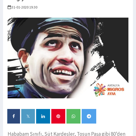
31-01-2020 19:30
Hababam Sınıfı, Süt Kardeşler, Tosun Paşa gibi 80’den