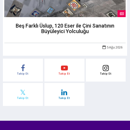
Beş Farklı Üslup, 120 Eser ile Çini Sanatının
Büyüleyici Yolculuğu
5 Ağu 2026
Takip Et
Takip Et
Takip Et
Takip Et
Takip Et