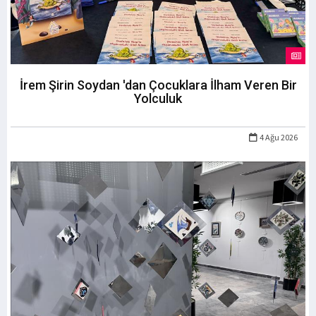
İrem Şirin Soydan 'dan Çocuklara İlham Veren Bir
Yolculuk
4 Ağu 2026