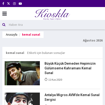
Anasayfa
kemal sunal
Ağustos 2026
kemal sunal
Etiketi için bulunan sonuçlar
Büyük Küçük Demeden Hepimizin
Gülümseme Kahramanı Kemal
Sunal
11 Kas 2020
Antalya Migros AVM’de Kemal Sunal
Sergisi