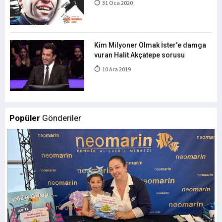
31 Oca 2020
Kim Milyoner Olmak İster'e damga
vuran Halit Akçatepe sorusu
10 Ara 2019
Popüler
Gönderiler