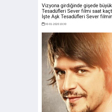
Vizyona girdiğinde gişede büyük
Tesadüfleri Sever filmi saat ka
İşte Aşk Tesadüfleri Sever filmin
30-01-2020 10:30