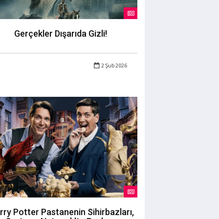
Gerçekler Dışarıda Gizli!
2 Şub 2026
rry Potter Pastanenin Sihirbazları,