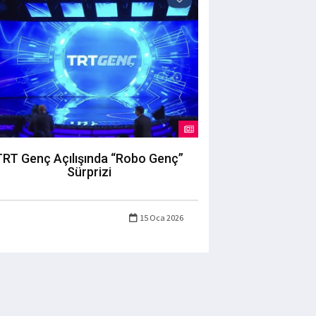
TRT Genç Açılışında “Robo Genç”
Sürprizi
15 Oca 2026