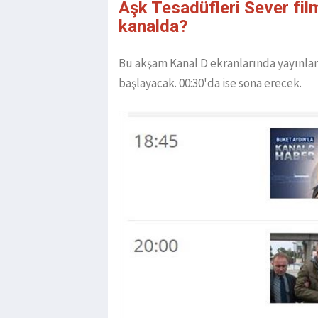
Aşk Tesadüfleri Sever fil
kanalda?
Bu akşam Kanal D ekranlarında yayınlana
başlayacak. 00:30'da ise sona erecek.