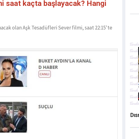
mi saat kaçta başlayacak? Hangi
cak olan Aşk Tesadüfleri Sever filmi, saat 22:15'te
Dıs