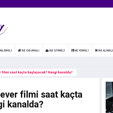
INLEMELI
NE OKUMALI
NE GIYMELI
NE YEMELI
NE ALMAL
r filmi saat kaçta başlayacak? Hangi kanalda?
ever filmi saat kaçta
i kanalda?