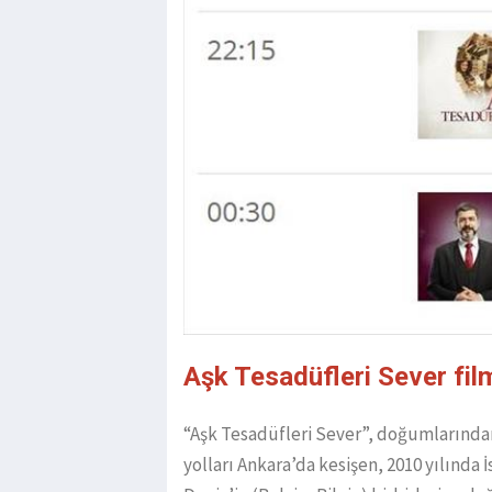
Aşk Tesadüfleri Sever fil
“Aşk Tesadüfleri Sever”, doğumlarından 
yolları Ankara’da kesişen, 2010 yılınd