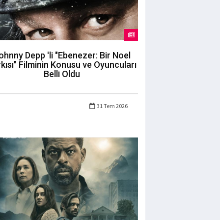
ohnny Depp 'li "Ebenezer: Bir Noel
kısı" Filminin Konusu ve Oyuncuları
Belli Oldu
31 Tem 2026