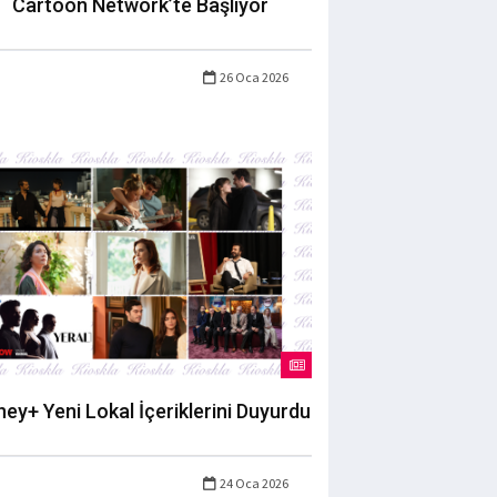
Cartoon Network’te Başlıyor
26 Oca 2026
ney+ Yeni Lokal İçeriklerini Duyurdu
24 Oca 2026