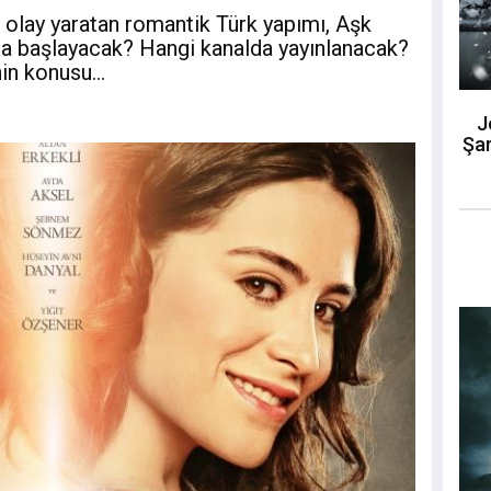
 olay yaratan romantik Türk yapımı, Aşk
çta başlayacak? Hangi kanalda yayınlanacak?
in konusu...
J
Şar