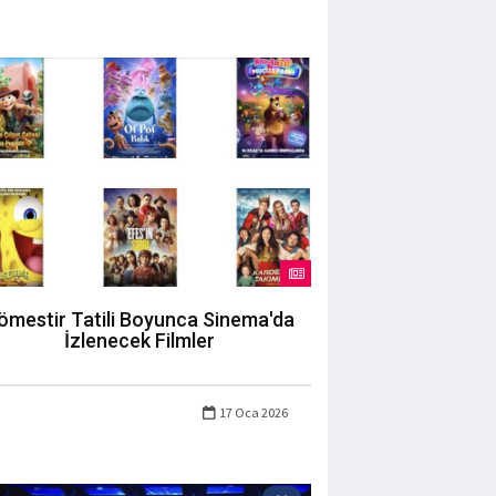
ömestir Tatili Boyunca Sinema'da
İzlenecek Filmler
17 Oca 2026