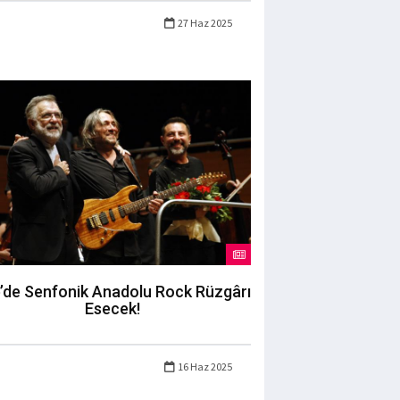
27 Haz 2025
’de Senfonik Anadolu Rock Rüzgârı
Esecek!
16 Haz 2025