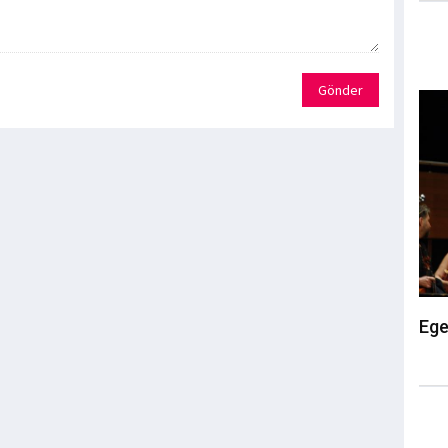
Gönder
Ege