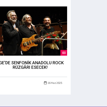
GE’DE SENFONİK ANADOLU ROCK
RÜZGÂRI ESECEK!
16 Haz 2025