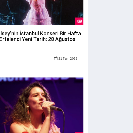
lsey’nin İstanbul Konseri Bir Hafta
Ertelendi Yeni Tarih: 28 Ağustos
21 Tem 2025