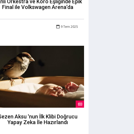
nlı Orkestra ve Koro Eşliğinde Epik
Final ile Volkswagen Arena’da
9 Tem 2025
Sezen Aksu 'nun İlk Klibi Doğrucu
Yapay Zeka İle Hazırlandı