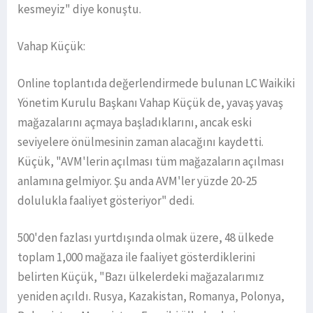
kesmeyiz" diye konuştu.
Vahap Küçük:
Online toplantıda değerlendirmede bulunan LC Waikiki
Yönetim Kurulu Başkanı Vahap Küçük de, yavaş yavaş
mağazalarını açmaya başladıklarını, ancak eski
seviyelere önülmesinin zaman alacağını kaydetti.
Küçük, "AVM'lerin açılması tüm mağazaların açılması
anlamına gelmiyor. Şu anda AVM'ler yüzde 20-25
dolulukla faaliyet gösteriyor" dedi.
500'den fazlası yurtdışında olmak üzere, 48 ülkede
toplam 1,000 mağaza ile faaliyet gösterdiklerini
belirten Küçük, "Bazı ülkelerdeki mağazalarımız
yeniden açıldı. Rusya, Kazakistan, Romanya, Polonya,