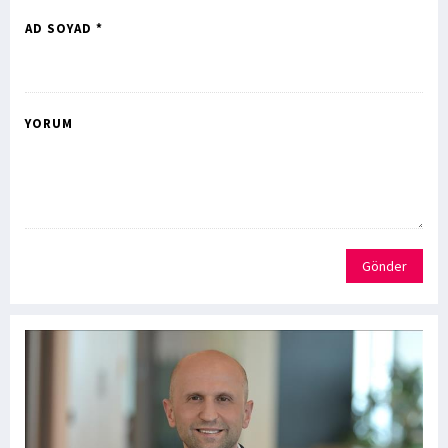
AD SOYAD *
YORUM
Gönder