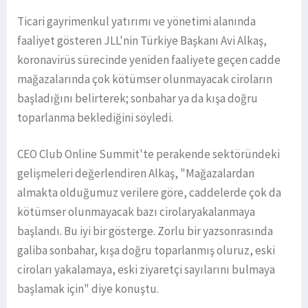
Ticari gayrimenkul yatırımı ve yönetimi alanında
faaliyet gösteren JLL'nin Türkiye Başkanı Avi Alkaş,
koronavirüs sürecinde yeniden faaliyete geçen cadde
mağazalarında çok kötümser olunmayacak ciroların
başladığını belirterek; sonbahar ya da kışa doğru
toparlanma beklediğini söyledi.
CEO Club Online Summit'te perakende sektöründeki
gelişmeleri değerlendiren Alkaş, "Mağazalardan
almakta olduğumuz verilere göre, caddelerde çok da
kötümser olunmayacak bazı cirolaryakalanmaya
başlandı. Bu iyi bir gösterge. Zorlu bir yazsonrasında
galiba sonbahar, kışa doğru toparlanmış oluruz, eski
ciroları yakalamaya, eski ziyaretçi sayılarını bulmaya
başlamak için" diye konuştu.