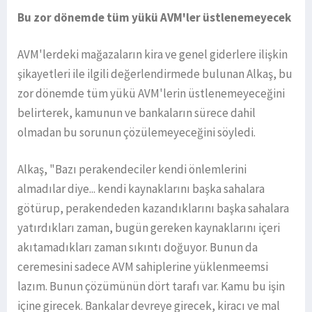
Bu zor dönemde tüm yükü AVM'ler üstlenemeyecek
AVM'lerdeki mağazaların kira ve genel giderlere ilişkin
şikayetleri ile ilgili değerlendirmede bulunan Alkaş, bu
zor dönemde tüm yükü AVM'lerin üstlenemeyeceğini
belirterek, kamunun ve bankaların sürece dahil
olmadan bu sorunun çözülemeyeceğini söyledi.
Alkaş, "Bazı perakendeciler kendi önlemlerini
almadılar diye... kendi kaynaklarını başka sahalara
götürup, perakendeden kazandıklarını başka sahalara
yatırdıkları zaman, bugün gereken kaynaklarını içeri
akıtamadıkları zaman sıkıntı doğuyor. Bunun da
ceremesini sadece AVM sahiplerine yüklenmeemsi
lazım. Bunun çözümünün dört tarafı var. Kamu bu işin
içine girecek. Bankalar devreye girecek, kiracı ve mal