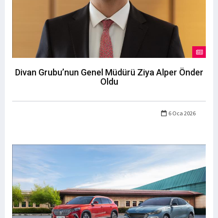
Divan Grubu’nun Genel Müdürü Ziya Alper Önder
Oldu
6 Oca 2026