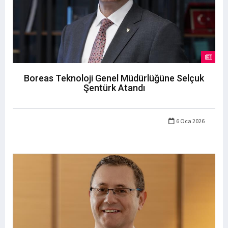
Boreas Teknoloji Genel Müdürlüğüne Selçuk
Şentürk Atandı
6 Oca 2026