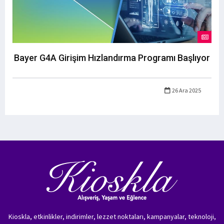
Bayer G4A Girişim Hızlandırma Programı Başlıyor
26 Ara 2025
Kioskla, etkinlikler, indirimler, lezzet noktaları, kampanyalar, teknoloji,