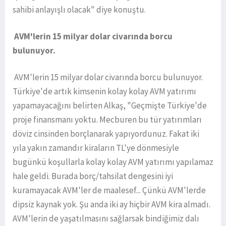
sahibi anlayışlı olacak" diye konuştu.
AVM'lerin 15 milyar dolar civarında borcu
bulunuyor.
AVM'lerin 15 milyar dolar civarında borcu bulunuyor.
Türkiye'de artık kimsenin kolay kolay AVM yatırımı
yapamayacağını belirten Alkaş, "Geçmişte Türkiye'de
proje finansmanı yoktu. Mecburen bu tür yatırımları
döviz cinsinden borçlanarak yapıyordunuz. Fakat iki
yıla yakın zamandır kiraların TL'ye dönmesiyle
bugünkü koşullarla kolay kolay AVM yatırımı yapılamaz
hale geldi. Burada borç/tahsilat dengesini iyi
kuramayacak AVM'ler de maalesef... Çünkü AVM'lerde
dipsiz kaynak yok. Şu anda iki ay hiçbir AVM kira almadı.
AVM'lerin de yaşatılmasını sağlarsak bindiğimiz dalı