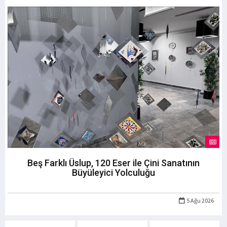
Beş Farklı Üslup, 120 Eser ile Çini Sanatının
Büyüleyici Yolculuğu
5 Ağu 2026