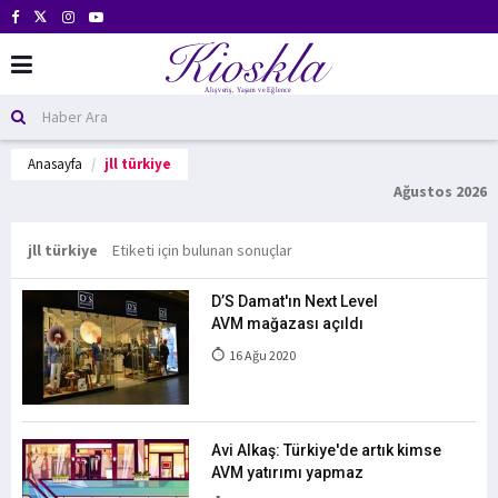
Anasayfa
jll türkiye
Ağustos 2026
jll türkiye
Etiketi için bulunan sonuçlar
D’S Damat'ın Next Level
AVM mağazası açıldı
16 Ağu 2020
Avi Alkaş: Türkiye'de artık kimse
AVM yatırımı yapmaz