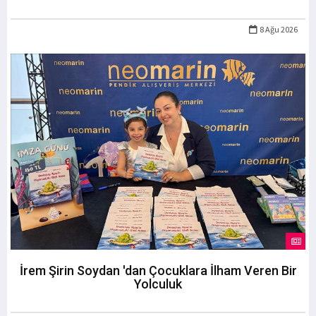
8 Ağu 2026
İrem Şirin Soydan 'dan Çocuklara İlham Veren Bir
Yolculuk