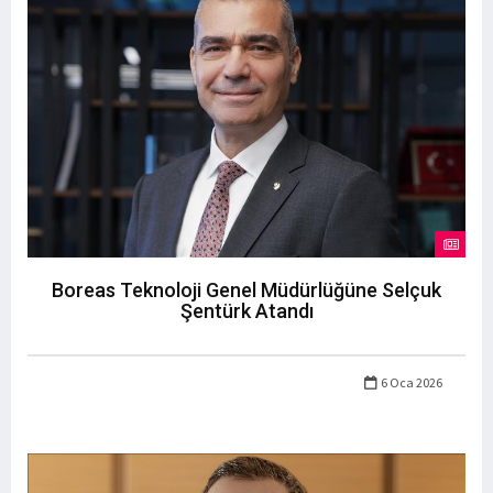
Boreas Teknoloji Genel Müdürlüğüne Selçuk
Şentürk Atandı
6 Oca 2026