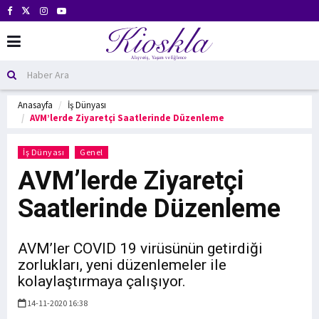
Anasayfa
İş Dünyası
AVM’lerde Ziyaretçi Saatlerinde Düzenleme
İş Dünyası
Genel
AVM’lerde Ziyaretçi
Saatlerinde Düzenleme
AVM’ler COVID 19 virüsünün getirdiği
zorlukları, yeni düzenlemeler ile
kolaylaştırmaya çalışıyor.
14-11-2020 16:38