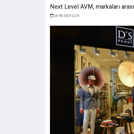
Next Level AVM, markaları arası
16-08-2020 11:25