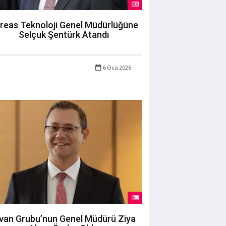
reas Teknoloji Genel Müdürlüğüne
Selçuk Şentürk Atandı
6 Oca 2026
ivan Grubu’nun Genel Müdürü Ziya