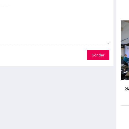
Gönder
Ga