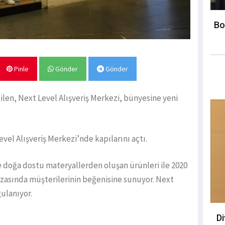
Bo
Pinle
Gönder
Gönder
ilen, Next Level Alışveriş Merkezi, bünyesine yeni
el Alışveriş Merkezi’nde kapılarını açtı.
e doğa dostu materyallerden oluşan ürünleri ile 2020
azasında müşterilerinin beğenisine sunuyor. Next
gulanıyor.
D