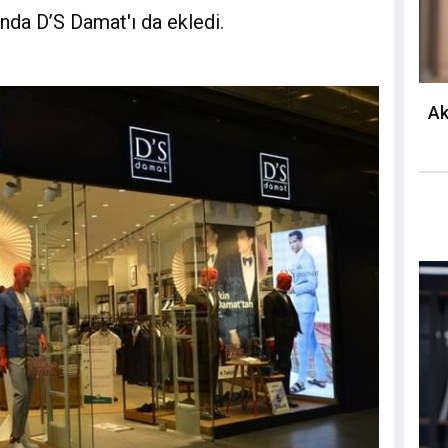
nda D’S Damat'ı da ekledi.
Ak