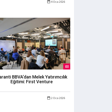
4 Oca 2026
ranti BBVA’dan Melek Yatırımcılık
Eğitimi: First Venture
2 Oca 2026