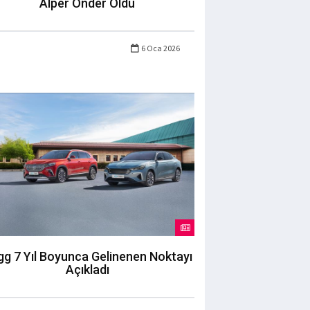
Alper Önder Oldu
6 Oca 2026
g 7 Yıl Boyunca Gelinenen Noktayı
Açıkladı