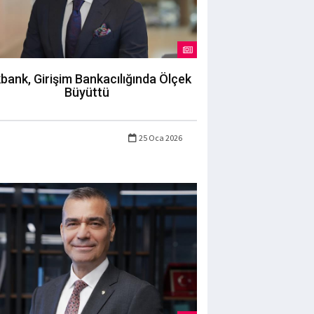
bank, Girişim Bankacılığında Ölçek
Büyüttü
25 Oca 2026