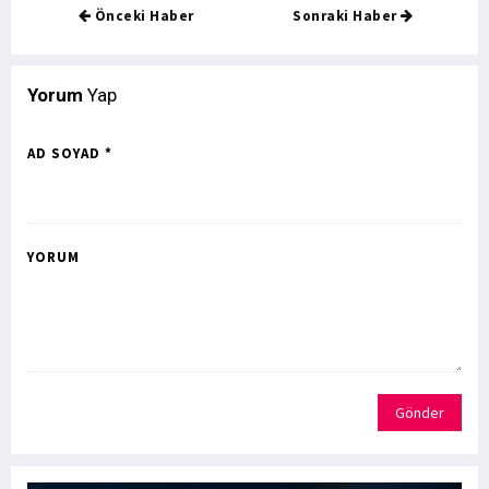
Önceki Haber
Sonraki Haber
Yorum
Yap
AD SOYAD *
YORUM
Gönder