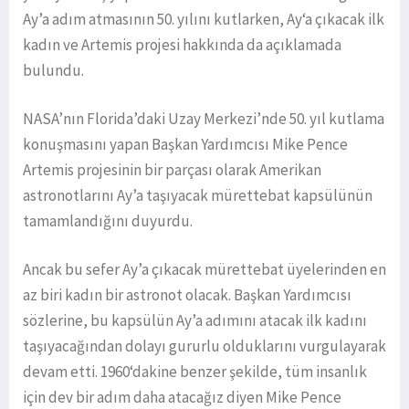
Ay’a adım atmasının 50. yılını kutlarken, Ay‘a çıkacak ilk
kadın ve Artemis projesi hakkında da açıklamada
bulundu.
NASA’nın Florida’daki Uzay Merkezi’nde 50. yıl kutlama
konuşmasını yapan Başkan Yardımcısı Mike Pence
Artemis projesinin bir parçası olarak Amerikan
astronotlarını Ay’a taşıyacak mürettebat kapsülünün
tamamlandığını duyurdu.
Ancak bu sefer Ay’a çıkacak mürettebat üyelerinden en
az biri kadın bir astronot olacak. Başkan Yardımcısı
sözlerine, bu kapsülün Ay’a adımını atacak ilk kadını
taşıyacağından dolayı gururlu olduklarını vurgulayarak
devam etti. 1960‘dakine benzer şekilde, tüm insanlık
için dev bir adım daha atacağız diyen Mike Pence