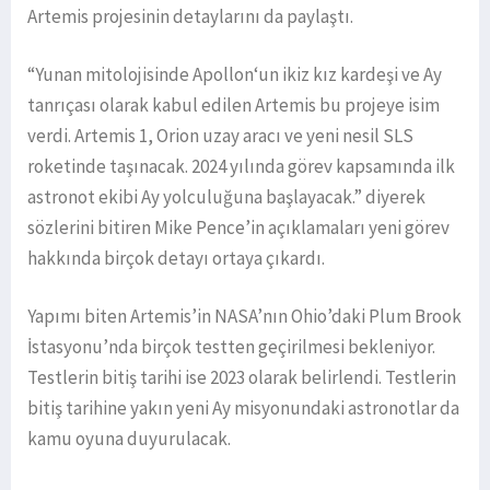
Artemis projesinin detaylarını da paylaştı.
“Yunan mitolojisinde Apollon‘un ikiz kız kardeşi ve Ay
tanrıçası olarak kabul edilen Artemis bu projeye isim
verdi. Artemis 1, Orion uzay aracı ve yeni nesil SLS
roketinde taşınacak. 2024 yılında görev kapsamında ilk
astronot ekibi Ay yolculuğuna başlayacak.” diyerek
sözlerini bitiren Mike Pence’in açıklamaları yeni görev
hakkında birçok detayı ortaya çıkardı.
Yapımı biten Artemis’in NASA’nın Ohio’daki Plum Brook
İstasyonu’nda birçok testten geçirilmesi bekleniyor.
Testlerin bitiş tarihi ise 2023 olarak belirlendi. Testlerin
bitiş tarihine yakın yeni Ay misyonundaki astronotlar da
kamu oyuna duyurulacak.