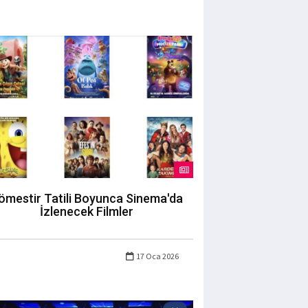
ömestir Tatili Boyunca Sinema'da
İzlenecek Filmler
17 Oca 2026