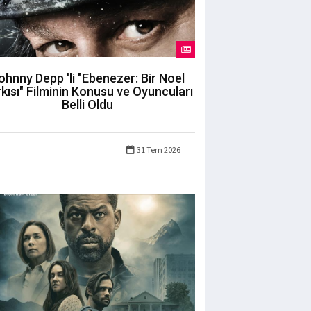
ohnny Depp 'li "Ebenezer: Bir Noel
kısı" Filminin Konusu ve Oyuncuları
Belli Oldu
31 Tem 2026