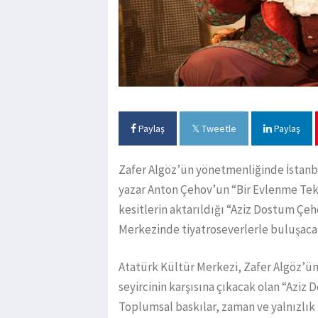
Paylaş
Tweetle
Paylaş
Zafer Algöz’ün yönetmenliğinde İstanbu
yazar Anton Çehov’un “Bir Evlenme Tekli
kesitlerin aktarıldığı “Aziz Dostum Çeho
Merkezinde tiyatroseverlerle buluşaca
Atatürk Kültür Merkezi, Zafer Algöz’ün
seyircinin karşısına çıkacak olan “Aziz
Toplumsal baskılar, zaman ve yalnızlık