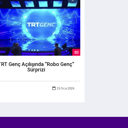
TRT Genç Açılışında “Robo Genç”
Sürprizi
15 Oca 2026