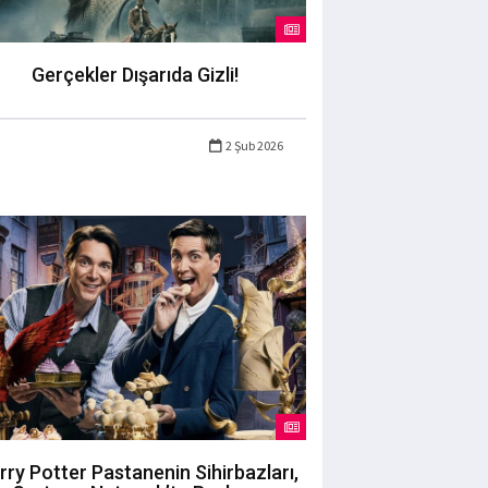
Gerçekler Dışarıda Gizli!
2 Şub 2026
rry Potter Pastanenin Sihirbazları,