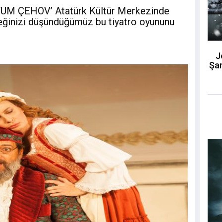
STUM ÇEHOV’ Atatürk Kültür Merkezinde
eğinizi düşündüğümüz bu tiyatro oyununu
J
Şar