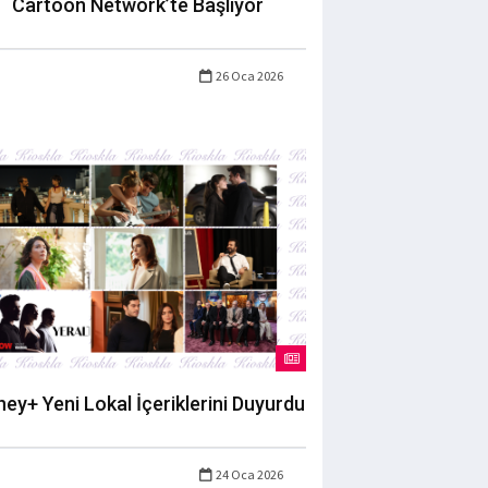
Cartoon Network’te Başlıyor
26 Oca 2026
ney+ Yeni Lokal İçeriklerini Duyurdu
24 Oca 2026