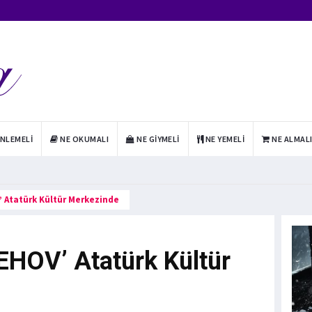
INLEMELI
NE OKUMALI
NE GIYMELI
NE YEMELI
NE ALMAL
 Atatürk Kültür Merkezinde
HOV’ Atatürk Kültür