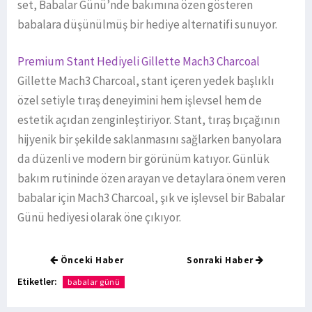
set, Babalar Günü’nde bakımına özen gösteren
babalara düşünülmüş bir hediye alternatifi sunuyor.
Premium Stant Hediyeli Gillette Mach3 Charcoal
Gillette Mach3 Charcoal, stant içeren yedek başlıklı
özel setiyle tıraş deneyimini hem işlevsel hem de
estetik açıdan zenginleştiriyor. Stant, tıraş bıçağının
hijyenik bir şekilde saklanmasını sağlarken banyolara
da düzenli ve modern bir görünüm katıyor. Günlük
bakım rutininde özen arayan ve detaylara önem veren
babalar için Mach3 Charcoal, şık ve işlevsel bir Babalar
Günü hediyesi olarak öne çıkıyor.
Önceki Haber
Sonraki Haber
Etiketler:
babalar günü