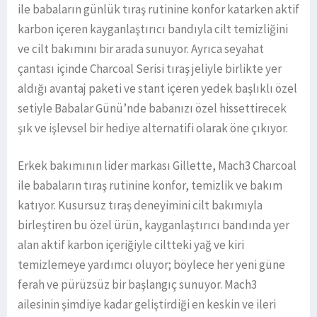
ile babaların günlük tıraş rutinine konfor katarken aktif
karbon içeren kayganlaştırıcı bandıyla cilt temizliğini
ve cilt bakımını bir arada sunuyor. Ayrıca seyahat
çantası içinde Charcoal Serisi tıraş jeliyle birlikte yer
aldığı avantaj paketi ve stant içeren yedek başlıklı özel
setiyle Babalar Günü’nde babanızı özel hissettirecek
şık ve işlevsel bir hediye alternatifi olarak öne çıkıyor.
Erkek bakımının lider markası Gillette, Mach3 Charcoal
ile babaların tıraş rutinine konfor, temizlik ve bakım
katıyor. Kusursuz tıraş deneyimini cilt bakımıyla
birleştiren bu özel ürün, kayganlaştırıcı bandında yer
alan aktif karbon içeriğiyle ciltteki yağ ve kiri
temizlemeye yardımcı oluyor; böylece her yeni güne
ferah ve pürüzsüz bir başlangıç sunuyor. Mach3
ailesinin şimdiye kadar geliştirdiği en keskin ve ileri