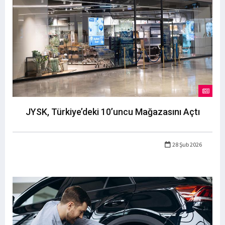
JYSK, Türkiye’deki 10’uncu Mağazasını Açtı
28 Şub 2026