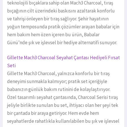
teknolojili bıçaklara sahip olan Mach3 Charcoal, tıraş
bıçağının cilt üzerindeki baskısını azaltarak konforlu
ve tahrişi önleyen bir tıraş sağlıyor. Şehir hayatının
yoğun temposunda pratik çözümler arayan babalar için
hem bakım hem özen içeren bu ürün, Babalar
Günü’nde şık ve işlevsel bir hediye alternatifi sunuyor.
Gillette Mach3 Charcoal Seyahat Çantası Hediyeli Fırsat
Seti
Gillette Mach3 Charcoal, yalnızca konforlu bir tıraş
deneyimi sunmakla kalmıyor; pratik set içeriğiyle
babanızın günlük bakım rutinini de kolaylaştırıyor.
Özel tasarımlı seyahat çantasında, Charcoal Serisi tıraş
jeliyle birlikte sunulan bu set, ihtiyacı olan her şeyi tek
bir çantada bir araya getiriyor. Hem evde hem
seyahatlerde rahatlıkla kullanılabilen bu şık ve işlevsel