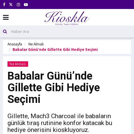
Anasayfa
Ne Almalı
Babalar Günü’nde Gillette Gibi Hediye Seçimi
Ne Almalı
Babalar Günü’nde
Gillette Gibi Hediye
Seçimi
Gillette, Mach3 Charcoal ile babaların
günlük tıraş rutinine konfor katacak bu
hediye önerisini kioskluyoruz.