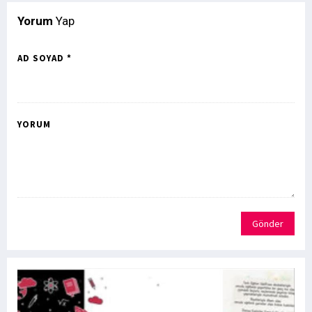
Yorum
Yap
AD SOYAD *
YORUM
Gönder