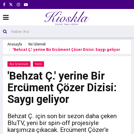
Anasayfa
Ne İzlemeli
'Behzat Ç.' yerine Bir Ercüment Çözer Dizisi: Saygı geliyor
Ne İzlemeli
Yerli
'Behzat Ç.' yerine Bir
Ercüment Çözer Dizisi:
Saygı geliyor
Behzat Ç. için son bir sezon daha çeken
BluTV, yeni bir spin-off projesiyle
karşımıza çıkacak. Ercüment Çözer'e