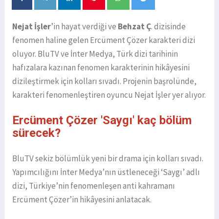
Nejat İşler
’in hayat verdiği ve
Behzat Ç
. dizisinde
fenomen haline gelen Ercüment Çözer karakteri dizi
oluyor. BluTV ve İnter Medya, Türk dizi tarihinin
hafızalara kazınan fenomen karakterinin hikâyesini
dizileştirmek için kolları sıvadı. Projenin başrolünde,
karakteri fenomenleştiren oyuncu Nejat İşler yer alıyor.
Ercüment Çözer 'Saygı' kaç bölüm
sürecek?
BluTV sekiz bölümlük yeni bir drama için kolları sıvadı.
Yapımcılığını İnter Medya’nın üstleneceği ‘Saygı’ adlı
dizi, Türkiye’nin fenomenleşen anti kahramanı
Ercüment Çözer’in hikâyesini anlatacak.