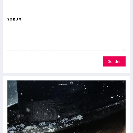
YORUM
Gönder