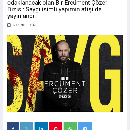
odaklanacak olan Bir Ercüment Çözer
Dizisi: Saygı isimli yapımın afişi de
yayınlandı.
16-12-2019 17:32