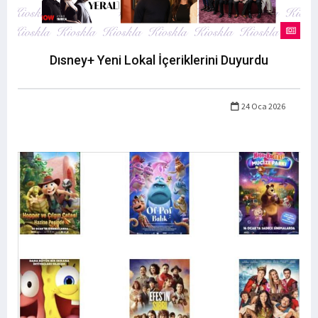
Dısney+ Yeni Lokal İçeriklerini Duyurdu
24 Oca 2026