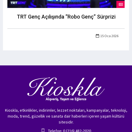
TRT Genç Açılışında “Robo Genç” Sürprizi
15 Oca 2026
Kioskla, etkinlikler, indirimler, lezzet noktaları, kampanyalar, teknoloji,
moda, trend, güzellik ve sanata dair haberleri içeren yaşam kültürü
sitesidir.
Telefon: 0 (216) 482-2020