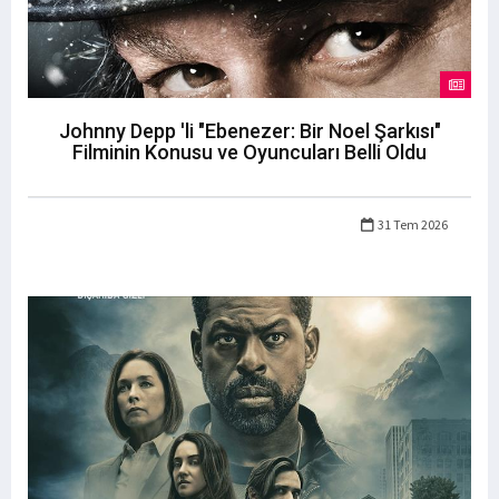
Johnny Depp 'li "Ebenezer: Bir Noel Şarkısı"
Filminin Konusu ve Oyuncuları Belli Oldu
31 Tem 2026