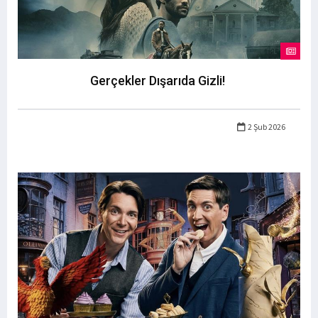
Gerçekler Dışarıda Gizli!
2 Şub 2026