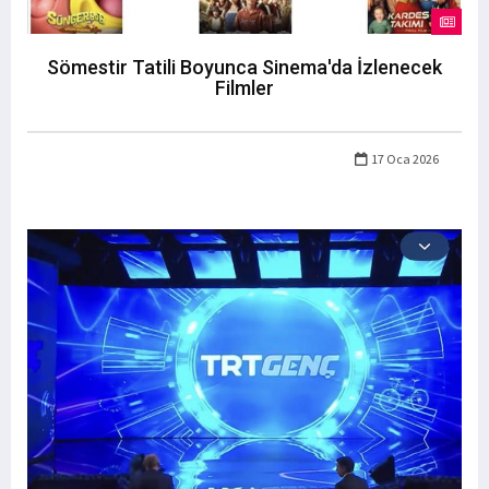
Sömestir Tatili Boyunca Sinema'da İzlenecek
Filmler
17 Oca 2026