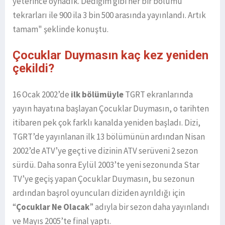
yeterince oynadık. Dediğim gibi her bir bölümü
tekrarları ile 900 ila 3 bin 500 arasında yayınlandı. Artık
tamam" şeklinde konuştu.
Çocuklar Duymasın kaç kez yeniden
çekildi?
16 Ocak 2002’de
ilk bölümüyle
TGRT ekranlarında
yayın hayatına başlayan Çocuklar Duymasın, o tarihten
itibaren pek çok farklı kanalda yeniden başladı. Dizi,
TGRT’de yayınlanan ilk 13 bölümünün ardından Nisan
2002’de ATV’ye geçti ve dizinin ATV serüveni 2 sezon
sürdü. Daha sonra Eylül 2003’te yeni sezonunda Star
TV’ye geçiş yapan Çocuklar Duymasın, bu sezonun
ardından başrol oyuncuları diziden ayrıldığı için
“
Çocuklar Ne Olacak
” adıyla bir sezon daha yayınlandı
ve Mayıs 2005’te final yaptı.