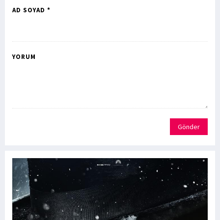
AD SOYAD *
YORUM
Gönder