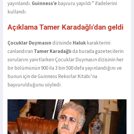
yayınlandı.
Guinness’e
başvuru yapıldı” ifadelerini
kullandı.
Açıklama Tamer Karadağlı'dan geldi
Çocuklar Duymasın
dizisinde
Haluk
karakterini
canlandıran
Tamer Karadağlı
da burada gazetecilerin
sorularını yanıtlarken Çocuklar Duymasın dizisinin her
bir bölümünün 900 ila 3 bin 500 defa yayınlandığını ve
bunun için de Guinness Rekorlar Kitabı'na
başvurulduğunu söyledi.