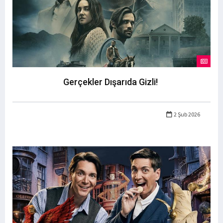
Gerçekler Dışarıda Gizli!
2 Şub 2026