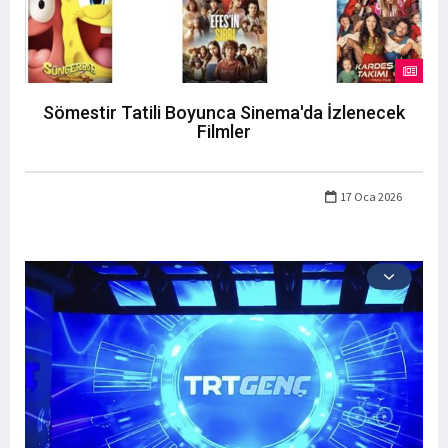
Sömestir Tatili Boyunca Sinema'da İzlenecek
Filmler
17 Oca 2026