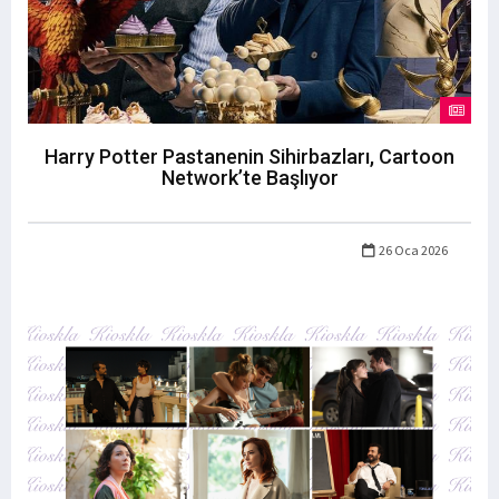
Harry Potter Pastanenin Sihirbazları, Cartoon
Network’te Başlıyor
26 Oca 2026