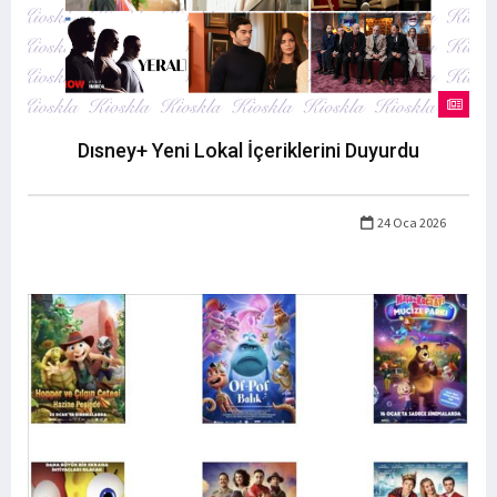
Dısney+ Yeni Lokal İçeriklerini Duyurdu
24 Oca 2026