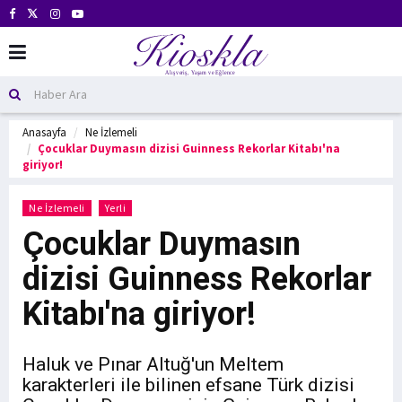
Anasayfa
Ne İzlemeli
Çocuklar Duymasın dizisi Guinness Rekorlar Kitabı'na
giriyor!
Ne İzlemeli
Yerli
Çocuklar Duymasın
dizisi Guinness Rekorlar
Kitabı'na giriyor!
Haluk ve Pınar Altuğ'un Meltem
karakterleri ile bilinen efsane Türk dizisi