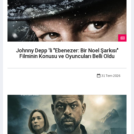
Johnny Depp 'li "Ebenezer: Bir Noel Şarkısı"
Filminin Konusu ve Oyuncuları Belli Oldu
31 Tem 2026