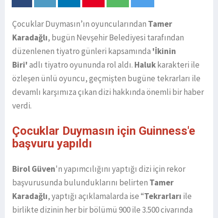
Çocuklar Duymasın’ın oyuncularından
Tamer
Karadağlı
, bugün Nevşehir Belediyesi tarafından
düzenlenen tiyatro günleri kapsamında
'İkinin
Biri'
adlı tiyatro oyununda rol aldı.
Haluk
karakteri ile
özleşen ünlü oyuncu, geçmişten bugüne tekrarları ile
devamlı karşımıza çıkan dizi hakkında önemli bir haber
verdi.
Çocuklar Duymasın için Guinness'e
başvuru yapıldı
Birol Güven
'n yapımcılığını yaptığı dizi için rekor
başvurusunda bulunduklarını belirten
Tamer
Karadağlı
, yaptığı açıklamalarda ise “
Tekrarları
ile
birlikte dizinin her bir bölümü 900 ile 3.500 civarında