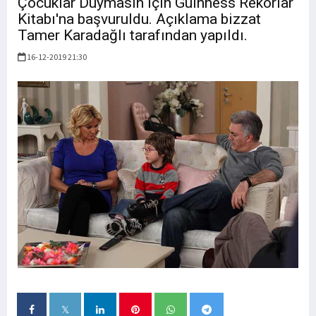
Çocuklar Duymasın için Guinness Rekorlar
Kitabı'na başvuruldu. Açıklama bizzat
Tamer Karadağlı tarafından yapıldı.
16-12-2019 21:30