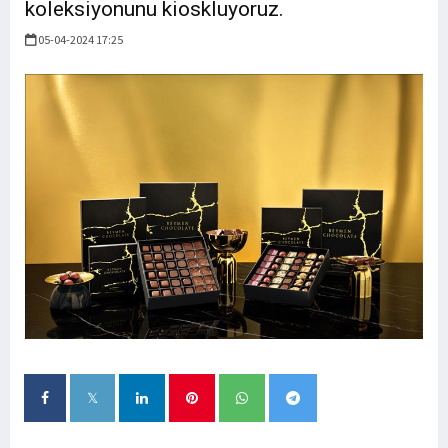
koleksiyonunu kioskluyoruz.
05-04-2024 17:25