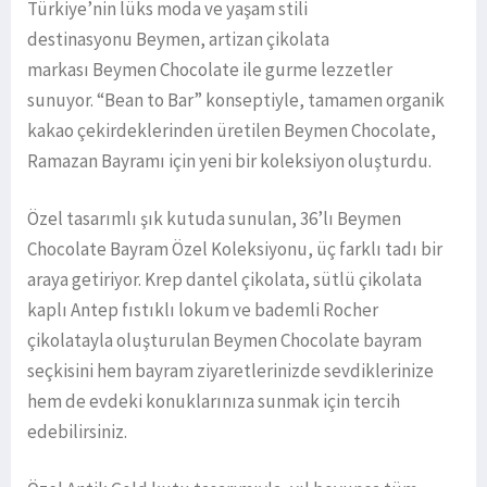
Türkiye’nin lüks moda ve yaşam stili
destinasyonu Beymen, artizan çikolata
markası Beymen Chocolate ile gurme lezzetler
sunuyor. “Bean to Bar” konseptiyle, tamamen organik
kakao çekirdeklerinden üretilen Beymen Chocolate,
Ramazan Bayramı için yeni bir koleksiyon oluşturdu.
Özel tasarımlı şık kutuda sunulan, 36’lı Beymen
Chocolate Bayram Özel Koleksiyonu, üç farklı tadı bir
araya getiriyor. Krep dantel çikolata, sütlü çikolata
kaplı Antep fıstıklı lokum ve bademli Rocher
çikolatayla oluşturulan Beymen Chocolate bayram
seçkisini hem bayram ziyaretlerinizde sevdiklerinize
hem de evdeki konuklarınıza sunmak için tercih
edebilirsiniz.