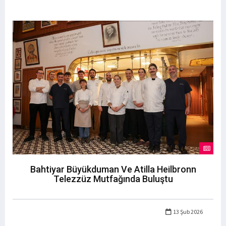
Bahtiyar Büyükduman Ve Atilla Heilbronn
Telezzüz Mutfağında Buluştu
13 Şub 2026