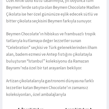
Özel Antik Gold kutu tasarımıyla, yıl boyunca tüm
Beymen’lerde satışta olan Beymen Chocolate Madlen
Çikolata ise her özel gününüze eşlik edecek sütlü ve
bitter çikolata seçkisini Beymen farkıyla sunuyor.
Beymen Chocolate’ın hibiskus ve frambuazlı tropik
tatlarıyla kutlamaya değer lezzetler sunan
“Celebration” seçkisi ve Türk geleneklerinden ilham
alan, badem ezmesi ve Antep fıstığını çikolatayla
buluşturan “İstanbul” koleksiyonu da Ramazan
Bayramı’nda özel bir tat arayanları bekliyor.
Artizan çikolatalarıyla gastronomi dünyasına farklı
lezzetler katan Beymen Chocolate’ın zamansız
koleksiyonları, özel ambalajlarıyla