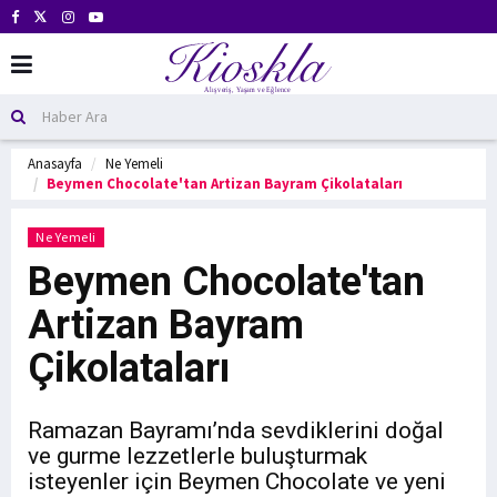
Anasayfa
Ne Yemeli
Beymen Chocolate'tan Artizan Bayram Çikolataları
Ne Yemeli
Beymen Chocolate'tan
Artizan Bayram
Çikolataları
Ramazan Bayramı’nda sevdiklerini doğal
ve gurme lezzetlerle buluşturmak
isteyenler için Beymen Chocolate ve yeni