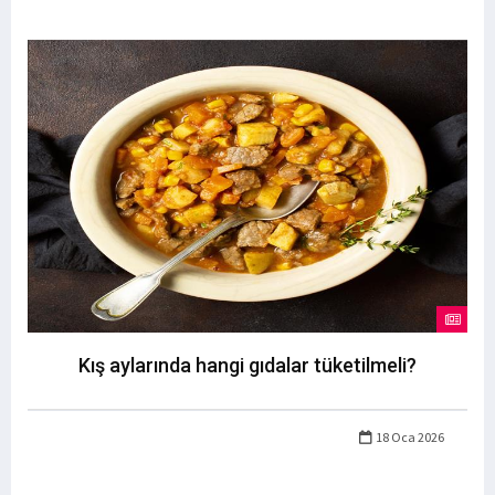
Kış aylarında hangi gıdalar tüketilmeli?
18 Oca 2026