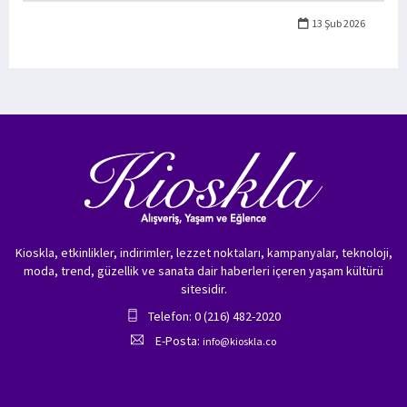
13 Şub 2026
Kioskla, etkinlikler, indirimler, lezzet noktaları, kampanyalar, teknoloji,
moda, trend, güzellik ve sanata dair haberleri içeren yaşam kültürü
sitesidir.
Telefon: 0 (216) 482-2020
E-Posta:
info@kioskla.co