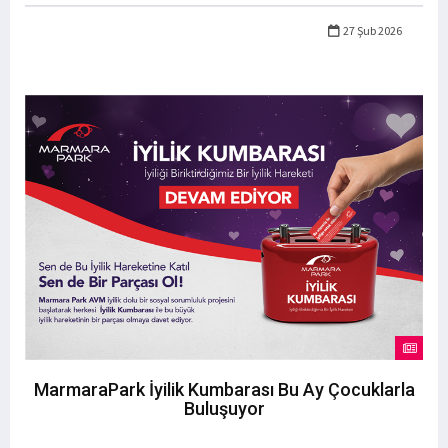
27 Şub 2026
MarmaraPark İyilik Kumbarası Bu Ay Çocuklarla
Buluşuyor