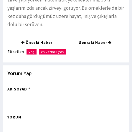
yaşlarımızda ancak zirveyi görüyor. Bu örneklerle de bir
kez daha gördüğümüz üzere hayat, iniş ve çıkışlarla
dolu bir serüven.
Önceki Haber
Sonraki Haber
Etiketler:
yaş
en verimli yaş
Yorum
Yap
AD SOYAD *
YORUM