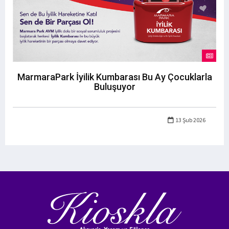
MarmaraPark İyilik Kumbarası Bu Ay Çocuklarla
Buluşuyor
13 Şub 2026