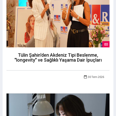
Tülin Şahin'den Akdeniz Tipi Beslenme,
"longevity" ve Sağlıklı Yaşama Dair İpuçları
30 Tem 2026