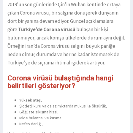
2019’un son günlerinde Çin’in Wuhan kentinde ortaya
çıkan Corona virüsü, bir salgına dönüşerek dünyanın
dört bir yanına devam ediyor. Güncel açıklamalara
göre
Türkiye’de Corona virüsü
bulaşan bir kişi
bulunmuyor, ancak komşu ülkelerde durum aynı değil.
Örneğin İran’da Corona virüsü salgını büyük paniğe
neden olmuş durumda ve her ne kadar istemesek de
Türkiye’ye de sıçrama ihtimali giderek artıyor.
Corona virüsü bulaştığında hangi
belirtileri gösteriyor?
Yüksek ateş,
Şiddetli kuru ya da az miktarda mukus ile öksürük,
Göğüste sıkışma hissi,
Mide bulantısı ve kusma,
Nefes darlığı,