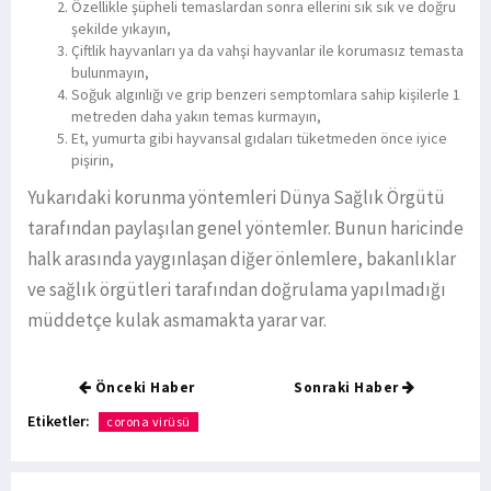
Özellikle şüpheli temaslardan sonra ellerini sık sık ve doğru
şekilde yıkayın,
Çiftlik hayvanları ya da vahşi hayvanlar ile korumasız temasta
bulunmayın,
Soğuk algınlığı ve grip benzeri semptomlara sahip kişilerle 1
metreden daha yakın temas kurmayın,
Et, yumurta gibi hayvansal gıdaları tüketmeden önce iyice
pişirin,
Yukarıdaki korunma yöntemleri Dünya Sağlık Örgütü
tarafından paylaşılan genel yöntemler. Bunun haricinde
halk arasında yaygınlaşan diğer önlemlere, bakanlıklar
ve sağlık örgütleri tarafından doğrulama yapılmadığı
müddetçe kulak asmamakta yarar var.
Önceki Haber
Sonraki Haber
Etiketler:
corona virüsü