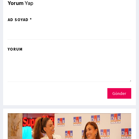
Yorum
Yap
AD SOYAD *
YORUM
Gönder