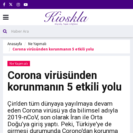
Anasayfa
Ne Yapmalı
Corona virüsünden korunmanın 5 etkili yolu
Ne Yapmalı
Corona virüsünden
korunmanın 5 etkili yolu
Çin’den tüm dünyaya yayılmaya devam
eden Corona virüsü ya da bilimsel adıyla
2019-nCoV, son olarak İran ile Orta
Doğu’ya giriş yaptı. Peki, Türkiye'ye de
girmesi durumunda Corono'dan korunma