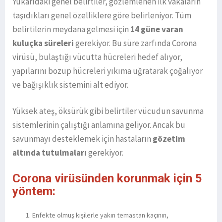
Yukarıdaki genel belirtiler, gözlemlenen ilk vakaların
taşıdıkları genel özelliklere göre belirleniyor. Tüm
belirtilerin meydana gelmesi için
14 güne varan
kuluçka süreleri
gerekiyor. Bu süre zarfında Corona
virüsü, bulaştığı vücutta hücreleri hedef alıyor,
yapılarını bozup hücreleri yıkıma uğratarak çoğalıyor
ve bağışıklık sistemini alt ediyor.
Yüksek ateş, öksürük gibi belirtiler vücudun savunma
sistemlerinin çalıştığı anlamına geliyor. Ancak bu
savunmayı desteklemek için hastaların
gözetim
altında tutulmaları
gerekiyor.
Corona virüsünden korunmak için 5
yöntem:
Enfekte olmuş kişilerle yakın temastan kaçının,