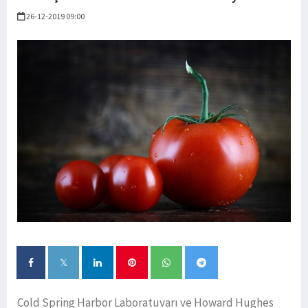
26-12-2019 09:00
Cold Spring Harbor Laboratuvarı ve Howard Hughes