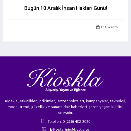
Bugün 10 Aralık İnsan Hakları Günü!
10 Ara 2025
Kioskla, etkinlikler, indirimler, lezzet noktaları, kampanyalar, teknoloji,
moda, trend, güzellik ve sanata dair haberleri içeren yaşam kültürü
sitesidir.
Telefon: 0 (216) 482-2020
E-Posta:
info@kioskla.co