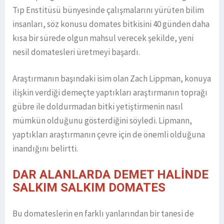
Tıp Enstitüsü bünyesinde çalışmalarını yürüten bilim
insanları, söz konusu domates bitkisini 40 günden daha
kısa bir sürede olgun mahsul verecek şekilde, yeni
nesil domatesleri üretmeyi başardı.
Araştırmanın başındaki isim olan Zach Lippman, konuya
ilişkin verdiği demeçte yaptıkları araştırmanın toprağı
gübre ile doldurmadan bitki yetiştirmenin nasıl
mümkün olduğunu gösterdiğini söyledi. Lipmann,
yaptıkları araştırmanın çevre için de önemli olduğuna
inandığını belirtti.
DAR ALANLARDA DEMET HALİNDE
SALKIM SALKIM DOMATES
Bu domateslerin en farklı yanlarından bir tanesi de