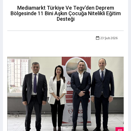
Mediamarkt Türkiye Ve Tegv’den Deprem
Bölgesinde 11 Bini Aşkın Çocuğa Nitelikli Eğitim
Desteği
23 Şub 2026