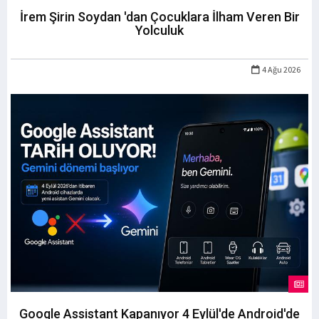
İrem Şirin Soydan 'dan Çocuklara İlham Veren Bir
Yolculuk
4 Ağu 2026
Google Assistant Kapanıyor 4 Eylül'de Android'de