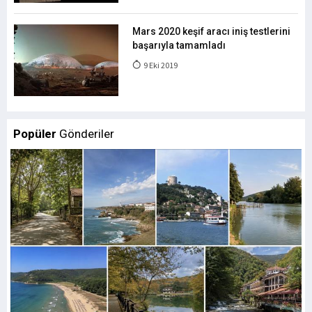
Mars 2020 keşif aracı iniş testlerini
başarıyla tamamladı
9 Eki 2019
Popüler
Gönderiler