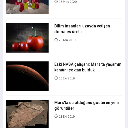
15 May 2020
Bilim insanları uzayda yetişen
domates üretti
26 Ara 2019
Eski NASA çalışanı: Mars'ta yaşamın
kanıtını çoktan bulduk
16 Eki 2019
Mars'ta su olduğunu gösteren yeni
görüntüler
13 Eki 2019