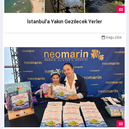
İstanbul'a Yakın Gezilecek Yerler
8 Ağu 2026