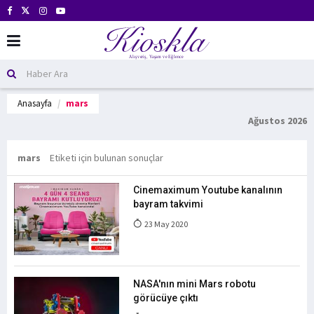
Anasayfa
mars
Ağustos 2026
mars
Etiketi için bulunan sonuçlar
Cinemaximum Youtube kanalının
bayram takvimi
23 May 2020
NASA'nın mini Mars robotu
görücüye çıktı