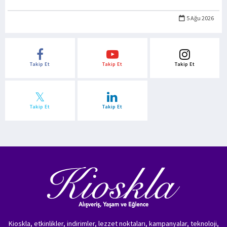
5 Ağu 2026
Takip Et
Takip Et
Takip Et
Takip Et
Takip Et
Kioskla, etkinlikler, indirimler, lezzet noktaları, kampanyalar, teknoloji,