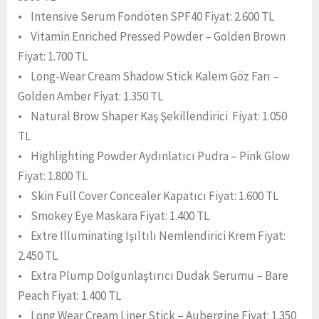
• Intensive Serum Fondöten SPF40 Fiyat: 2.600 TL
• Vitamin Enriched Pressed Powder – Golden Brown
Fiyat: 1.700 TL
• Long-Wear Cream Shadow Stick Kalem Göz Farı –
Golden Amber Fiyat: 1.350 TL
• Natural Brow Shaper Kaş Şekillendirici Fiyat: 1.050
TL
• Highlighting Powder Aydınlatıcı Pudra – Pink Glow
Fiyat: 1.800 TL
• Skin Full Cover Concealer Kapatıcı Fiyat: 1.600 TL
• Smokey Eye Maskara Fiyat: 1.400 TL
• Extre Illuminating Işıltılı Nemlendirici Krem Fiyat:
2.450 TL
• Extra Plump Dolgunlaştırıcı Dudak Serumu – Bare
Peach Fiyat: 1.400 TL
• Long Wear Cream Liner Stick – Aubergine Fiyat: 1.350