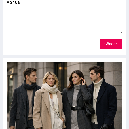
YORUM
Gönder