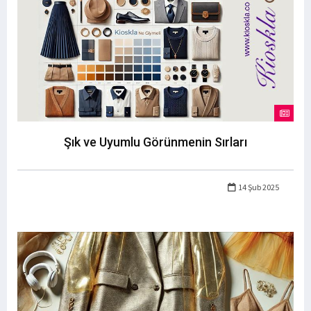
Şık ve Uyumlu Görünmenin Sırları
14 Şub 2025