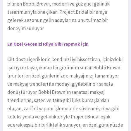
bilinen Bobbi Brown, modern ve göz alıcı gelinlik
tasarımlarıyla öne çıkan Project.Bridal bir araya
gelerek sezonun gelin adaylarına unutulmaz bir
deneyim sunuyor.
En Özel Gecenizi Rüya Gibi Yapmak İçin
Cilt dostu içeriklerle kendinizi iyi hissettiren, içinizdeki
ışıltıyı ortaya çıkaran bir görünüm sunan Bobbi Brown
ürünleri en özel günlerinizde makyajınızı tamamlıyor
ve makyaj trendleri ile modayı giyilebilir bir sanata
dönüştürüyor. Bobbi Brown’ın sanatsal makyaj
trendlerine, saten ve tafta gibi lüks kumaşlardan
oluşan, zarif el yapımı işlemelerle süslenmiş rüya gibi
koleksiyonla ve gelinlikleriyle Project.Bridal eşlik
ederek eşsiz bir birliktelik sunuyor, en özel gününüzde