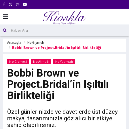
Anasayfa
Ne Giymeli
Bobbi Brown ve Project.Bridal’in Işıltılı Birlikteliği
Ne Giymeli
Ne Almalı
Ne Yapmalı
Bobbi Brown ve
Project.Bridal’in Işıltılı
Birlikteliği
Özel günlerinizde ve davetlerde üst düzey
makyaj tasarımınızla göz alıcı bir etkiye
sahip olabilirsiniz.