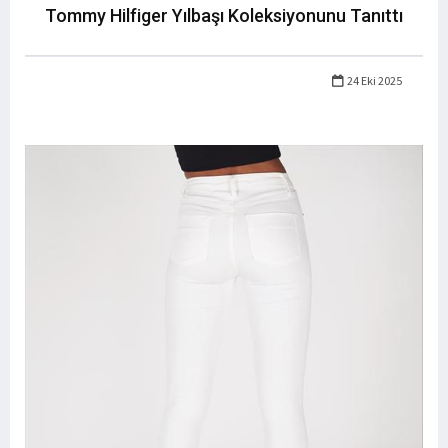
Tommy Hilfiger Yılbaşı Koleksiyonunu Tanıttı
24 Eki 2025