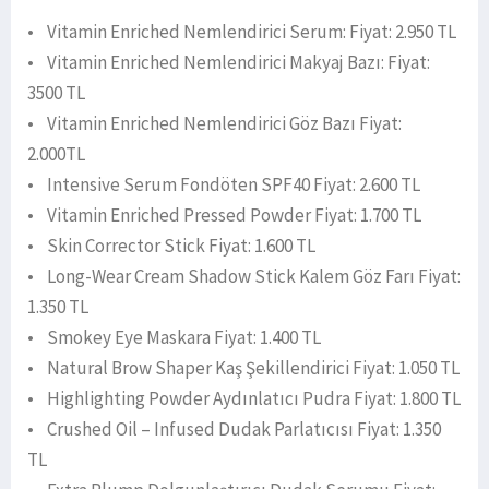
• Vitamin Enriched Nemlendirici Serum: Fiyat: 2.950 TL
• Vitamin Enriched Nemlendirici Makyaj Bazı: Fiyat:
3500 TL
• Vitamin Enriched Nemlendirici Göz Bazı Fiyat:
2.000TL
• Intensive Serum Fondöten SPF40 Fiyat: 2.600 TL
• Vitamin Enriched Pressed Powder Fiyat: 1.700 TL
• Skin Corrector Stick Fiyat: 1.600 TL
• Long-Wear Cream Shadow Stick Kalem Göz Farı Fiyat:
1.350 TL
• Smokey Eye Maskara Fiyat: 1.400 TL
• Natural Brow Shaper Kaş Şekillendirici Fiyat: 1.050 TL
• Highlighting Powder Aydınlatıcı Pudra Fiyat: 1.800 TL
• Crushed Oil – Infused Dudak Parlatıcısı Fiyat: 1.350
TL