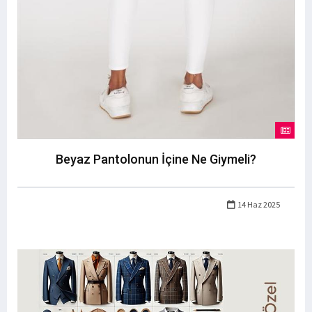
Beyaz Pantolonun İçine Ne Giymeli?
14 Haz 2025