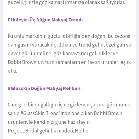
güzelliğinizle göz kamaştırmanıza olanak sağlıyorlar.
Etkileyici Üç Düğün Makyaj Trendi
İki ünlü markanın güçlü iş birliğinden doğan, bu sezona
damgasını vuracak üç iddialı ve trend gelin, özel gün ve
davet görünümüne, göz kamaştırıcı gelinlikler ve
Bobbi Brown'un tüm zamanların en favori ürünleri eşlik
etti.
#Glasskin Düğün Makyaj Rehberi:
Cam gibi bir doğallığın içine gizlenen çarpıcı görünüme
sahip #GlassSkin Trend'inde öne çıkan Bobbi Brown
ürünleriyle kendinizi güne hazırlayın.
Project.Bridal gelinlik modeli: Nellie