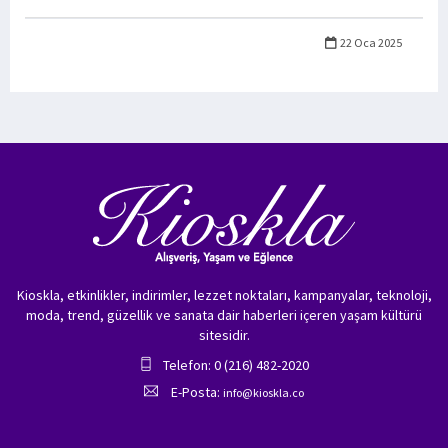
22 Oca 2025
Kioskla, etkinlikler, indirimler, lezzet noktaları, kampanyalar, teknoloji,
moda, trend, güzellik ve sanata dair haberleri içeren yaşam kültürü
sitesidir.
Telefon: 0 (216) 482-2020
E-Posta:
info@kioskla.co