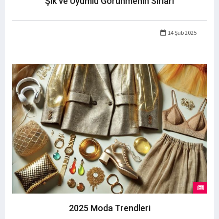
Şık ve Uyumlu Görünmenin Sırları
14 Şub 2025
2025 Moda Trendleri