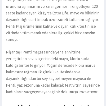
ürününü aşınmasını ve zarar görmesini engelleyen 120
saate kadar dayanıklı Lyrca Extra Life, mayo ve bikininin
dayanıklılığını arttırarak uzun süreli kullanım sağlıyor.
Penti Plaj ürünlerinin kalite ve dayanıklılık testini ise
vitrinden tüm merak edenlere ilgi çekici bir deneyim
sunuyor.
Nişantaşı Penti mağazasında yer alan vitrine
yerleştirilen havuz içerisindeki mayo, klorlu suda
kaldığı bir teste giriyor. Yoğun derecede klora maruz
kalmasına rağmen ilk günkü kalitesinden ve
dayanıklılığından bir şey kaybetmeyen mayosu ile
Penti, yaz sezonuna kadar kalacak test vitrini sayesinde
kadınların vazgeçemeyeceği bir dokunuşa imza atıyor.