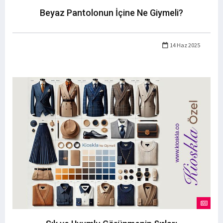
Beyaz Pantolonun İçine Ne Giymeli?
14 Haz 2025