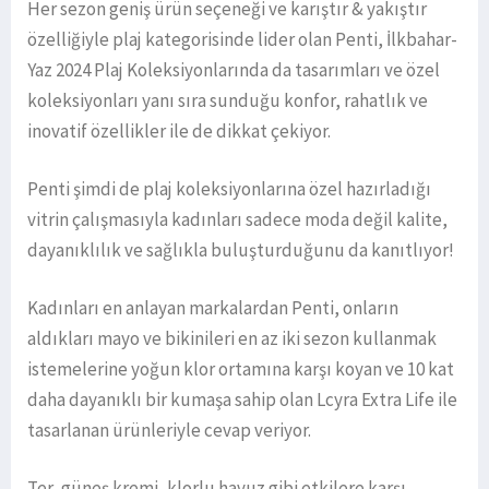
Her sezon geniş ürün seçeneği ve karıştır & yakıştır
özelliğiyle plaj kategorisinde lider olan Penti, İlkbahar-
Yaz 2024 Plaj Koleksiyonlarında da tasarımları ve özel
koleksiyonları yanı sıra sunduğu konfor, rahatlık ve
inovatif özellikler ile de dikkat çekiyor.
Penti şimdi de plaj koleksiyonlarına özel hazırladığı
vitrin çalışmasıyla kadınları sadece moda değil kalite,
dayanıklılık ve sağlıkla buluşturduğunu da kanıtlıyor!
Kadınları en anlayan markalardan Penti, onların
aldıkları mayo ve bikinileri en az iki sezon kullanmak
istemelerine yoğun klor ortamına karşı koyan ve 10 kat
daha dayanıklı bir kumaşa sahip olan Lcyra Extra Life ile
tasarlanan ürünleriyle cevap veriyor.
Ter, güneş kremi, klorlu havuz gibi etkilere karşı