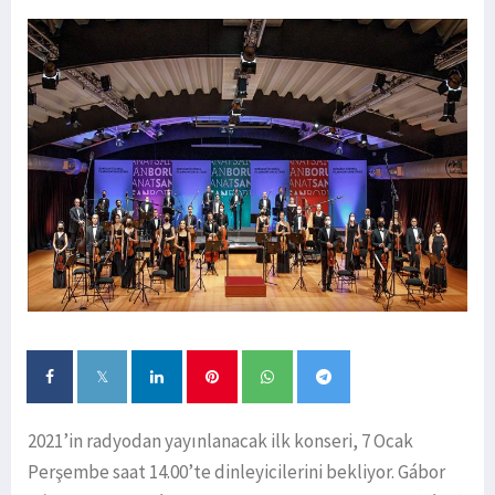
2021’in radyodan yayınlanacak ilk konseri, 7 Ocak
Perşembe saat 14.00’te dinleyicilerini bekliyor. Gábor