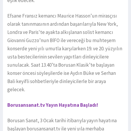
eşlik edecek.
Efsane Fransız kemancı Maurice Hasson’un mirasçısı
olarak tanınmasının ardından başarılarıyla New York,
Londra ve Paris'te ayakta alkışlanan solist kemancı
Giovanni Guzzo’nun BİFO ile vereceği bu muhteşem
konserde yeni yılı umutla karşılarken 19. ve 20. yüzyılın
usta bestecilerinin sevilen yapıtları dinleyicilere
sunulacak. Saat 13.40’ta Borusan Klasik’te başlayan
konser öncesi söyleşilerde ise Aydın Büke ve Serhan
Bali keyifli sohbetleriyle dinleyicilerle bir araya
gelecek.
Borusansanat.tv Yayın Hayatına Başladı!
Borusan Sanat, 3 Ocak tarihi itibarıyla yayın hayatına
başlayan borusansanat.tv ile yeni yıla merhaba