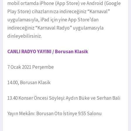
mobil ortamda iPhone (App Store) ve Android (Google
Play Store) cihazlarınıza indireceğiniz “Karnaval”
uygulamasıyla, iPad için yine App Store’dan
indireceğiniz “Karnaval Radyo” uygulamasıyla
dinleyebilirsiniz.
CANLI RADYO YAYINI / Borusan Klasik
7 Ocak 2021 Perşembe
14.00, Borusan Klasik
13.40 Konser Öncesi Söyleşi: Aydın Büke ve Serhan Bali
Yayın Mekânı: Borusan Oto İstinye 9.55 Salonu