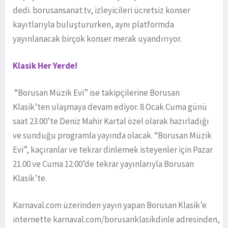
dedi. borusansanat.tv, izleyicileri ücretsiz konser
kayıtlarıyla buluştururken, aynı platformda
yayınlanacak birçok konser merak uyandırıyor.
Klasik Her Yerde!
“Borusan Müzik Evi” ise takipçilerine Borusan
Klasik’ten ulaşmaya devam ediyor. 8 Ocak Cuma günü
saat 23.00’te Deniz Mahir Kartal özel olarak hazırladığı
ve sunduğu programla yayında olacak. “Borusan Müzik
Evi”, kaçıranlar ve tekrar dinlemek isteyenler için Pazar
21.00 ve Cuma 12.00’de tekrar yayınlarıyla Borusan
Klasik’te.
Karnaval.com üzerinden yayın yapan Borusan Klasik’e
internette karnaval.com/borusanklasikdinle adresinden,