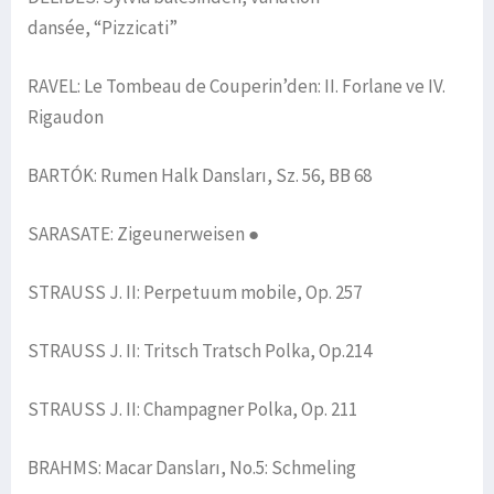
dansée, “Pizzicati”
RAVEL: Le Tombeau de Couperin’den: II. Forlane ve IV.
Rigaudon
BARTÓK: Rumen Halk Dansları, Sz. 56, BB 68
SARASATE: Zigeunerweisen ●
STRAUSS J. II: Perpetuum mobile, Op. 257
STRAUSS J. II: Tritsch Tratsch Polka, Op.214
STRAUSS J. II: Champagner Polka, Op. 211
BRAHMS: Macar Dansları, No.5: Schmeling