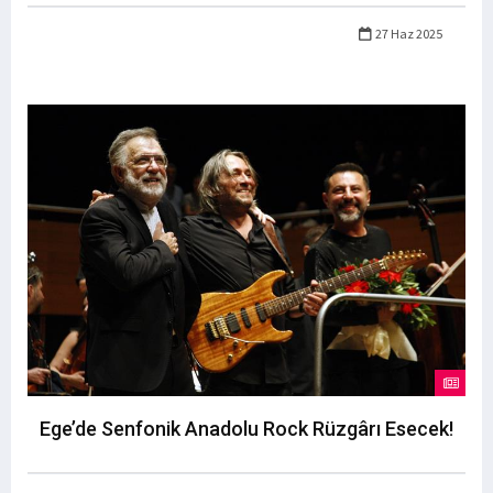
27 Haz 2025
Ege’de Senfonik Anadolu Rock Rüzgârı Esecek!