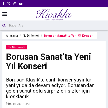
Anasayfa
Ne Dinlemeli
Borusan Sanat’ta Yeni Yıl Konseri
Ne Dinlemeli
Borusan Sanat’ta Yeni
Yıl Konseri
Borusan Klasik’te canlı konser yayınları
yeni yılda da devam ediyor. Borusan'dan
gelen sanat dolu sürprizleri sizler için
kioskladık.
05-01-2021 16:43