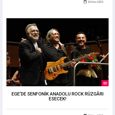
16 Haz 2025
EGE’DE SENFONİK ANADOLU ROCK RÜZGÂRI
ESECEK!