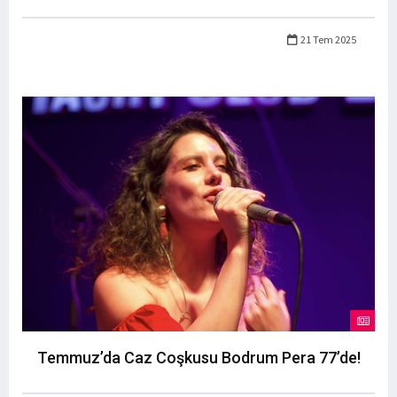
21 Tem 2025
Temmuz’da Caz Coşkusu Bodrum Pera 77’de!