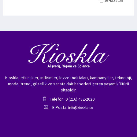
16 Haz 2025
Kioskla, etkinlikler, indirimler, lezzet noktaları, kampanyalar, teknoloji,
moda, trend, güzellik ve sanata dair haberleri içeren yaşam kültürü
sitesidir.
Telefon: 0 (216) 482-2020
E-Posta:
info@kioskla.co