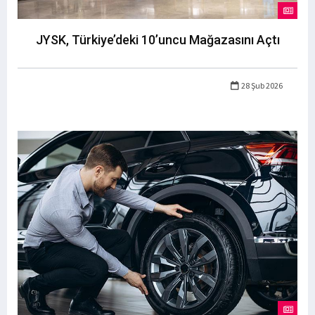
JYSK, Türkiye’deki 10’uncu Mağazasını Açtı
28 Şub 2026