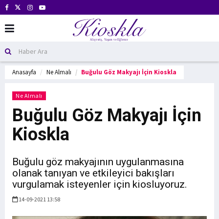
Anasayfa
Ne Almalı
Buğulu Göz Makyajı İçin Kioskla
Ne Almalı
Buğulu Göz Makyajı İçin
Kioskla
Buğulu göz makyajının uygulanmasına
olanak tanıyan ve etkileyici bakışları
vurgulamak isteyenler için kiosluyoruz.
14-09-2021 13:58