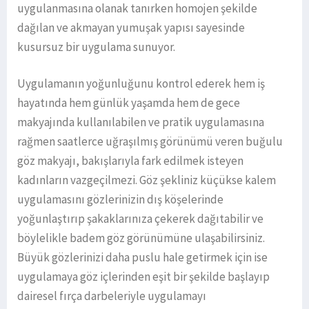
uygulanmasına olanak tanırken homojen şekilde
dağılan ve akmayan yumuşak yapısı sayesinde
kusursuz bir uygulama sunuyor.
Uygulamanın yoğunluğunu kontrol ederek hem iş
hayatında hem günlük yaşamda hem de gece
makyajında kullanılabilen ve pratik uygulamasına
rağmen saatlerce uğraşılmış görünümü veren buğulu
göz makyajı, bakışlarıyla fark edilmek isteyen
kadınların vazgeçilmezi. Göz şekliniz küçükse kalem
uygulamasını gözlerinizin dış köşelerinde
yoğunlaştırıp şakaklarınıza çekerek dağıtabilir ve
böylelikle badem göz görünümüne ulaşabilirsiniz.
Büyük gözlerinizi daha puslu hale getirmek için ise
uygulamaya göz içlerinden eşit bir şekilde başlayıp
dairesel fırça darbeleriyle uygulamayı