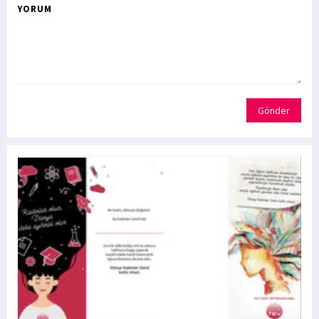
YORUM
Gönder