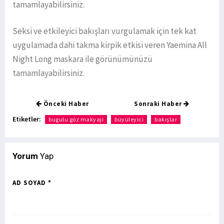
tamamlayabilirsiniz.
Seksi ve etkileyici bakışları vurgulamak için tek kat
uygulamada dahi takma kirpik etkisi veren Yaemina All
Night Long maskara ile görünümünüzü
tamamlayabilirsiniz.
Önceki Haber
Sonraki Haber
Etiketler:
bugulu göz makyaji
büyüleyici
bakışlar
Yorum
Yap
AD SOYAD *