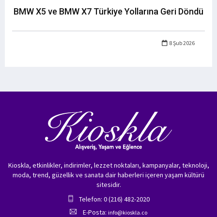
BMW X5 ve BMW X7 Türkiye Yollarına Geri Döndü
8 Şub 2026
Kioskla, etkinlikler, indirimler, lezzet noktaları, kampanyalar, teknoloji,
moda, trend, güzellik ve sanata dair haberleri içeren yaşam kültürü
sitesidir.
Telefon: 0 (216) 482-2020
E-Posta:
info@kioskla.co