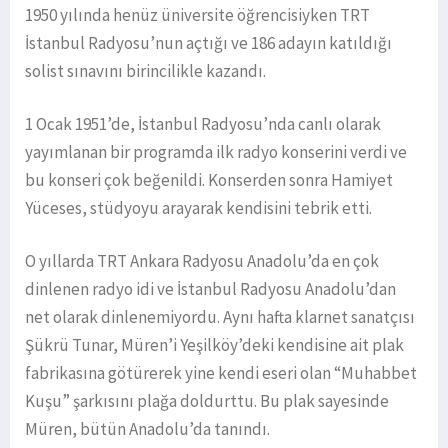
1950 yılında henüz üniversite öğrencisiyken TRT
İstanbul Radyosu’nun açtığı ve 186 adayın katıldığı
solist sınavını birincilikle kazandı.
1 Ocak 1951’de, İstanbul Radyosu’nda canlı olarak
yayımlanan bir programda ilk radyo konserini verdi ve
bu konseri çok beğenildi. Konserden sonra Hamiyet
Yüceses, stüdyoyu arayarak kendisini tebrik etti.
O yıllarda TRT Ankara Radyosu Anadolu’da en çok
dinlenen radyo idi ve İstanbul Radyosu Anadolu’dan
net olarak dinlenemiyordu. Aynı hafta klarnet sanatçısı
Şükrü Tunar, Müren’i Yeşilköy’deki kendisine ait plak
fabrikasına götürerek yine kendi eseri olan “Muhabbet
Kuşu” şarkısını plağa doldurttu. Bu plak sayesinde
Müren, bütün Anadolu’da tanındı.