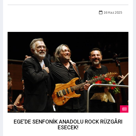
16 Haz 2025
EGE’DE SENFONİK ANADOLU ROCK RÜZGÂRI
ESECEK!