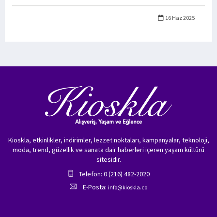
16 Haz 2025
Kioskla, etkinlikler, indirimler, lezzet noktaları, kampanyalar, teknoloji,
moda, trend, güzellik ve sanata dair haberleri içeren yaşam kültürü
sitesidir.
Telefon: 0 (216) 482-2020
E-Posta:
info@kioskla.co