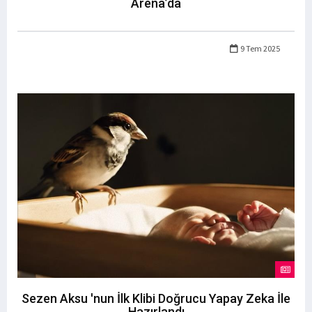
Arena’da
9 Tem 2025
Sezen Aksu 'nun İlk Klibi Doğrucu Yapay Zeka İle
Hazırlandı