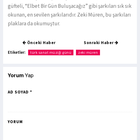
güfteli, “Elbet Bir Gün Buluşacağız” gibi şarkıları sık sık
okunan, en sevilen şarkılarıdır. Zeki Müren, bu şarkıları
plaklara da okumuştur.
Önceki Haber
Sonraki Haber
Etiketler:
türk sanat müziği günü
zeki müren
Yorum
Yap
AD SOYAD *
YORUM