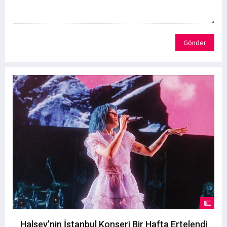
Gönder
Halsey’nin İstanbul Konseri Bir Hafta Ertelendi