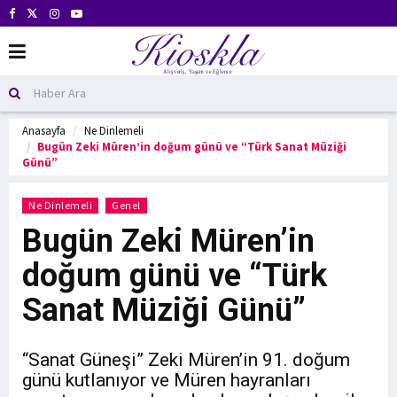
Anasayfa
Ne Dinlemeli
Bugün Zeki Müren’in doğum günü ve “Türk Sanat Müziği
Günü”
Ne Dinlemeli
Genel
Bugün Zeki Müren’in
doğum günü ve “Türk
Sanat Müziği Günü”
“Sanat Güneşi” Zeki Müren’in 91. doğum
günü kutlanıyor ve Müren hayranları