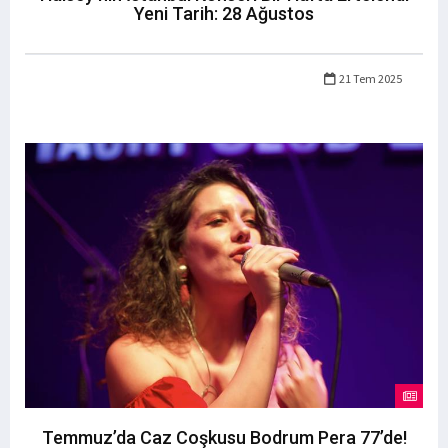
Yeni Tarih: 28 Ağustos
21 Tem 2025
Temmuz’da Caz Coşkusu Bodrum Pera 77’de!