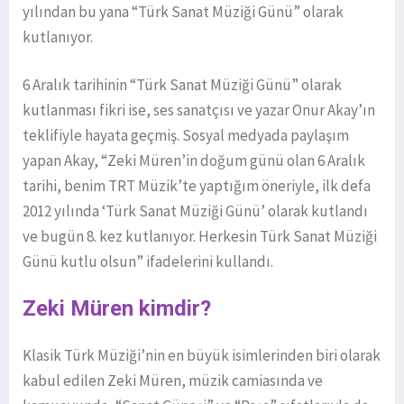
yılından bu yana “Türk Sanat Müziği Günü” olarak
kutlanıyor.
6 Aralık tarihinin “Türk Sanat Müziği Günü” olarak
kutlanması fikri ise, ses sanatçısı ve yazar Onur Akay’ın
teklifiyle hayata geçmiş. Sosyal medyada paylaşım
yapan Akay, “Zeki Müren’in doğum günü olan 6 Aralık
tarihi, benim TRT Müzik’te yaptığım öneriyle, ilk defa
2012 yılında ‘Türk Sanat Müziği Günü’ olarak kutlandı
ve bugün 8. kez kutlanıyor. Herkesin Türk Sanat Müziği
Günü kutlu olsun” ifadelerini kullandı.
Zeki Müren kimdir?
Klasik Türk Müziği’nin en büyük isimlerinden biri olarak
kabul edilen Zeki Müren, müzik camiasında ve