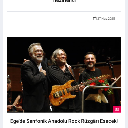
27 Haz 2025
Ege’de Senfonik Anadolu Rock Rüzgârı Esecek!