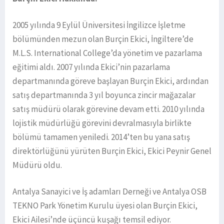
2005 yılında 9 Eylül Üniversitesi İngilizce İşletme
bölümünden mezun olan Burçin Ekici, İngiltere’de
M.L.S. International College’da yönetim ve pazarlama
eğitimi aldı. 2007 yılında Ekici’nin pazarlama
departmanında göreve başlayan Burçin Ekici, ardından
satış departmanında 3 yıl boyunca zincir mağazalar
satış müdürü olarak görevine devam etti. 2010 yılında
lojistik müdürlüğü görevini devralmasıyla birlikte
bölümü tamamen yeniledi. 2014’ten bu yana satış
direktörlüğünü yürüten Burçin Ekici, Ekici Peynir Genel
Müdürü oldu.
Antalya Sanayici ve İş adamları Derneği ve Antalya OSB
TEKNO Park Yönetim Kurulu üyesi olan Burçin Ekici,
Ekici Ailesi’nde üçüncü kuşağı temsil ediyor.