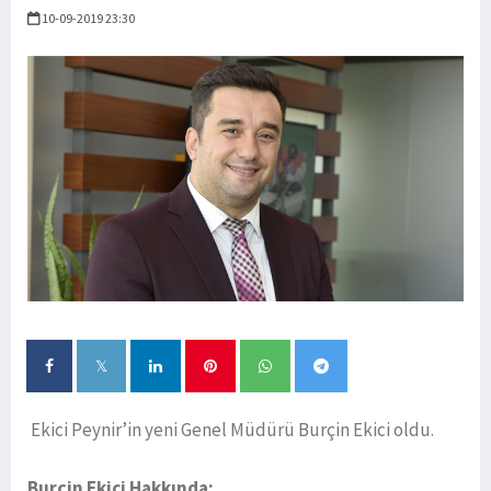
10-09-2019 23:30
Ekici Peynir’in yeni Genel Müdürü Burçin Ekici oldu.
Burçin Ekici Hakkında: