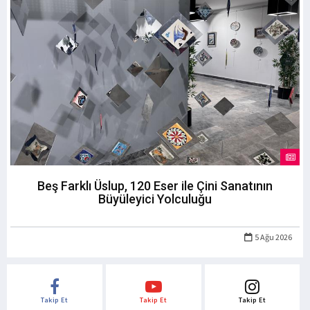
Beş Farklı Üslup, 120 Eser ile Çini Sanatının
Büyüleyici Yolculuğu
5 Ağu 2026
Takip Et
Takip Et
Takip Et