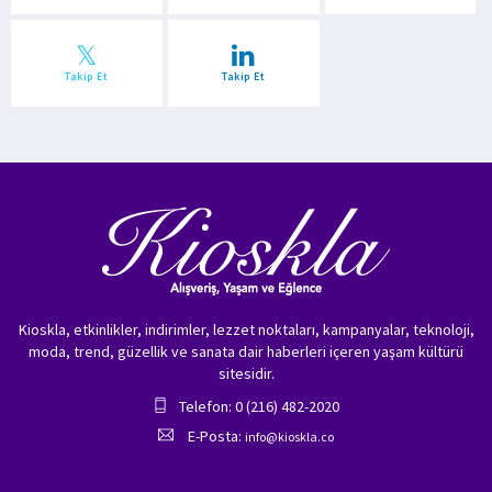
Takip Et
Takip Et
Kioskla, etkinlikler, indirimler, lezzet noktaları, kampanyalar, teknoloji,
moda, trend, güzellik ve sanata dair haberleri içeren yaşam kültürü
sitesidir.
Telefon: 0 (216) 482-2020
E-Posta:
info@kioskla.co