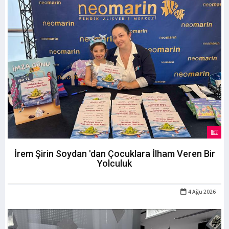
İrem Şirin Soydan 'dan Çocuklara İlham Veren Bir
Yolculuk
4 Ağu 2026