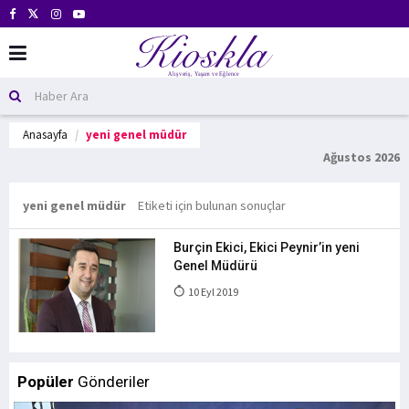
Anasayfa
yeni genel müdür
Ağustos 2026
yeni genel müdür
Etiketi için bulunan sonuçlar
Burçin Ekici, Ekici Peynir’in yeni
Genel Müdürü
10 Eyl 2019
Popüler
Gönderiler