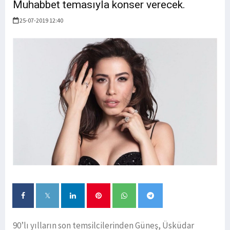
Muhabbet temasıyla konser verecek.
25-07-2019 12:40
90’lı yılların son temsilcilerinden Güneş, Üsküdar