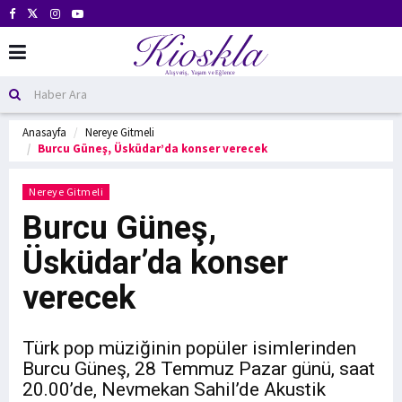
Anasayfa
Nereye Gitmeli
Burcu Güneş, Üsküdar’da konser verecek
Nereye Gitmeli
Burcu Güneş,
Üsküdar’da konser
verecek
Türk pop müziğinin popüler isimlerinden
Burcu Güneş, 28 Temmuz Pazar günü, saat
20.00’de, Nevmekan Sahil’de Akustik