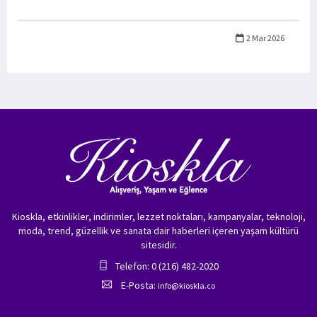
2 Mar 2026
Kioskla, etkinlikler, indirimler, lezzet noktaları, kampanyalar, teknoloji,
moda, trend, güzellik ve sanata dair haberleri içeren yaşam kültürü
sitesidir.
Telefon: 0 (216) 482-2020
E-Posta:
info@kioskla.co