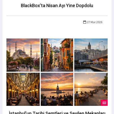
BlackBox’ta Nisan Ayı Yine Dopdolu
27 Mar 2026
İstanbul’un Tarihi Semtleri ve Sevilen Mekanları