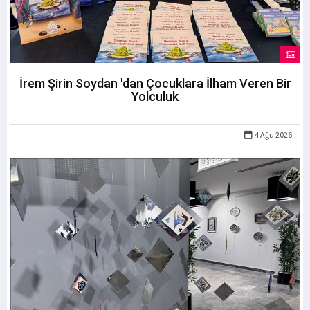
İrem Şirin Soydan 'dan Çocuklara İlham Veren Bir
Yolculuk
4 Ağu 2026