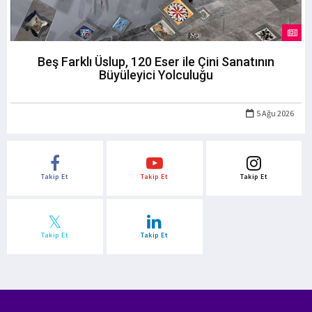
Beş Farklı Üslup, 120 Eser ile Çini Sanatının
Büyüleyici Yolculuğu
5 Ağu 2026
Takip Et
Takip Et
Takip Et
Takip Et
Takip Et