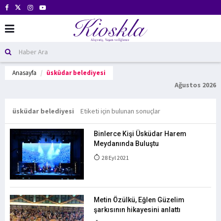
Anasayfa
üsküdar belediyesi
Ağustos 2026
üsküdar belediyesi
Etiketi için bulunan sonuçlar
Binlerce Kişi Üsküdar Harem
Meydanında Buluştu
28 Eyl 2021
Metin Özülkü, Eğlen Güzelim
şarkısının hikayesini anlattı