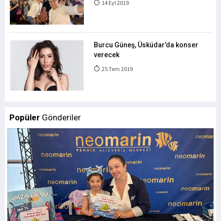
14 Eyl 2019
Burcu Güneş, Üsküdar’da konser
verecek
25 Tem 2019
Popüler
Gönderiler