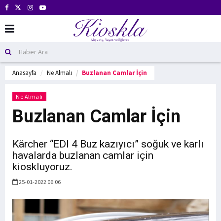
Anasayfa
Ne Almalı
Buzlanan Camlar İçin
Ne Almalı
Buzlanan Camlar İçin
Kärcher “EDI 4 Buz kazıyıcı” soğuk ve karlı
havalarda buzlanan camlar için
kioskluyoruz.
25-01-2022 06:06