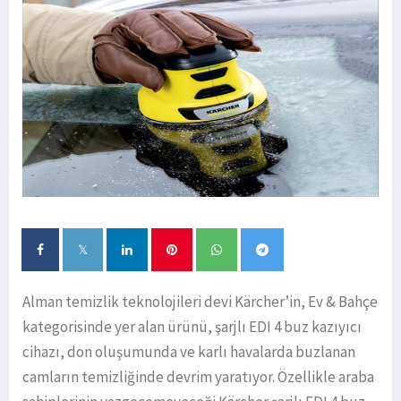
Alman temizlik teknolojileri devi Kärcher’in, Ev & Bahçe
kategorisinde yer alan ürünü, şarjlı EDI 4 buz kazıyıcı
cihazı, don oluşumunda ve karlı havalarda buzlanan
camların temizliğinde devrim yaratıyor. Özellikle araba