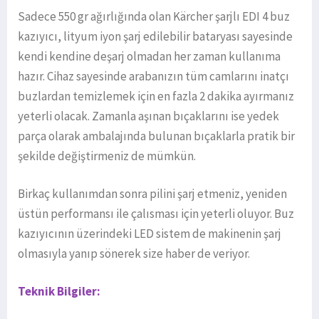
Sadece 550 gr ağırlığında olan Kärcher şarjlı EDI 4 buz
kazıyıcı, lityum iyon şarj edilebilir bataryası sayesinde
kendi kendine deşarj olmadan her zaman kullanıma
hazır. Cihaz sayesinde arabanızın tüm camlarını inatçı
buzlardan temizlemek için en fazla 2 dakika ayırmanız
yeterli olacak. Zamanla aşınan bıçaklarını ise yedek
parça olarak ambalajında bulunan bıçaklarla pratik bir
şekilde değiştirmeniz de mümkün.
Birkaç kullanımdan sonra pilini şarj etmeniz, yeniden
üstün performansı ile çalısması için yeterli oluyor. Buz
kazıyıcının üzerindeki LED sistem de makinenin şarj
olmasıyla yanıp sönerek size haber de veriyor.
Teknik Bilgiler: