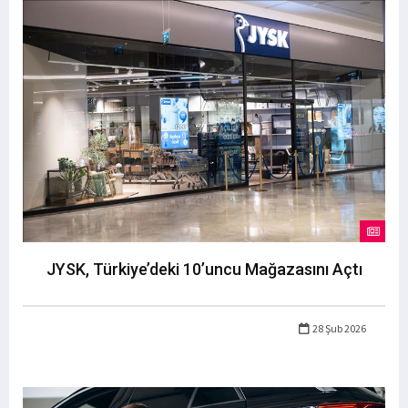
JYSK, Türkiye’deki 10’uncu Mağazasını Açtı
28 Şub 2026