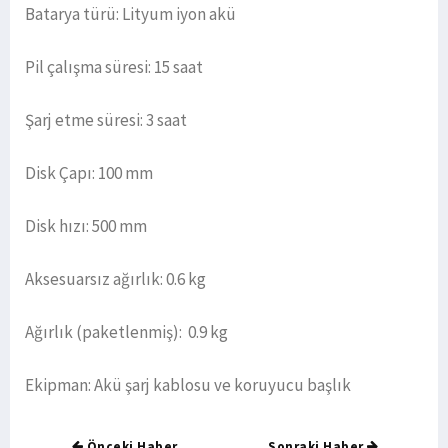
Batarya türü: Lityum iyon akü
Pil çalışma süresi: 15 saat
Şarj etme süresi: 3 saat
Disk Çapı: 100 mm
Disk hızı: 500 mm
Aksesuarsız ağırlık: 0.6 kg
Ağırlık (paketlenmiş): 0.9 kg
Ekipman: Akü şarj kablosu ve koruyucu başlık
Önceki Haber
Sonraki Haber