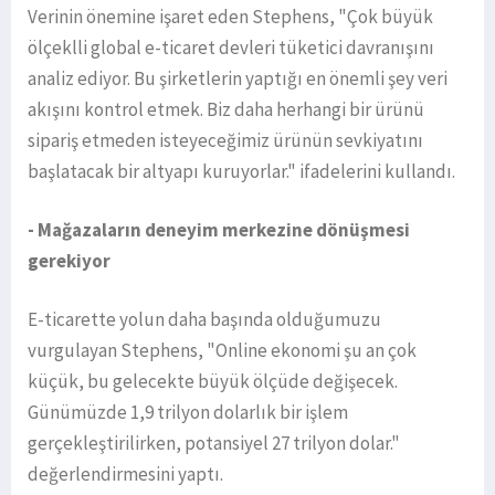
Verinin önemine işaret eden Stephens, "Çok büyük
ölçeklli global e-ticaret devleri tüketici davranışını
analiz ediyor. Bu şirketlerin yaptığı en önemli şey veri
akışını kontrol etmek. Biz daha herhangi bir ürünü
sipariş etmeden isteyeceğimiz ürünün sevkiyatını
başlatacak bir altyapı kuruyorlar." ifadelerini kullandı.
- Mağazaların deneyim merkezine dönüşmesi
gerekiyor
E-ticarette yolun daha başında olduğumuzu
vurgulayan Stephens, "Online ekonomi şu an çok
küçük, bu gelecekte büyük ölçüde değişecek.
Günümüzde 1,9 trilyon dolarlık bir işlem
gerçekleştirilirken, potansiyel 27 trilyon dolar."
değerlendirmesini yaptı.