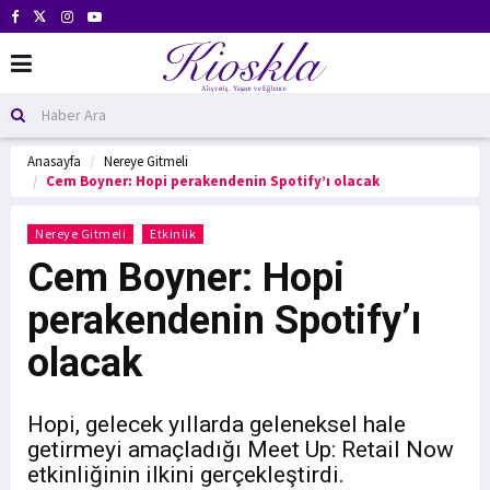
Anasayfa
Nereye Gitmeli
Cem Boyner: Hopi perakendenin Spotify’ı olacak
Nereye Gitmeli
Etkinlik
Cem Boyner: Hopi
perakendenin Spotify’ı
olacak
Hopi, gelecek yıllarda geleneksel hale
getirmeyi amaçladığı Meet Up: Retail Now
etkinliğinin ilkini gerçekleştirdi.