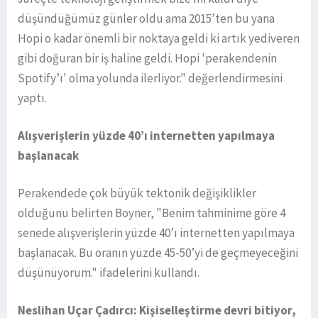
düşündüğümüz günler oldu ama 2015’ten bu yana
Hopi o kadar önemli bir noktaya geldi ki artık yediveren
gibi doğuran bir iş haline geldi. Hopi 'perakendenin
Spotify’ı' olma yolunda ilerliyor." değerlendirmesini
yaptı.
Alışverişlerin yüzde 40’ı internetten yapılmaya
başlanacak
Perakendede çok büyük tektonik değişiklikler
olduğunu belirten Boyner, "Benim tahminime göre 4
senede alışverişlerin yüzde 40’ı internetten yapılmaya
başlanacak. Bu oranın yüzde 45-50’yi de geçmeyeceğini
düşünüyorum." ifadelerini kullandı.
Neslihan Uçar Çadırcı: Kişiselleştirme devri bitiyor,