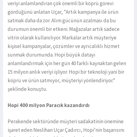
veriyi anlamlandıran çok önemli bir köprü görevi
gördüğünü anlatan Uçar, "Artık kampanya ile ürün
satmak daha da zor. Alım gücünün azalması da bu
durumun önemli bir etkeni. Mağazalar artık sadece
vitrin olarak kullanılıyor. Markalar artık müşteriye
kişisel kampanyalar, çözümler ve ayrıcalıklı hizmet
sunmak durumunda. Hopi büyük datayı
anlamlandırmak için her gün 40 farklı kaynaktan gelen
15 milyon anlık veriyi işliyor. Hopi bir teknoloji yani bir
köprü ve ürün satmıyor, müşteriyi yönlendiriyor."
şeklinde konuştu.
Hopi 400 milyon Paracık kazandırdı
Perakende sektöründe müşteri sadakatinin önemine
işaret eden Neslihan Uçar Çadırcı, Hopi’nin başarısını