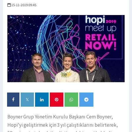
15-11-2019 09:45
Boyner Grup Yönetim Kurulu Başkanı Cem Boyner,
Hopi’yi geliştirmek için 3 yıl çalıştıklarını belirterek,