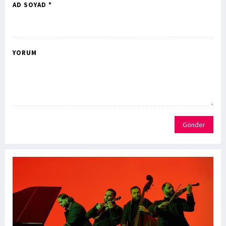
AD SOYAD *
YORUM
Gönder