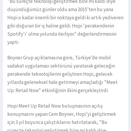
"Bu süreçte teknoloji geliştirmek bize mi kaldı diye
düşündüğümüz günler oldu ama 2015’ten bu yana
Hopi o kadar önemli bir noktaya geldi ki artık yediveren
gibi doğuran bir iş haline geldi. Hopi 'perakendenin
Spotify’ı' olma yolunda ilerliyor." değerlendirmesini
yaptı.
Boyner Grup açıklamasına göre, Türkiye’de mobil
sadakat uygulaması sektörünü yaratarak geleceğin
perakende teknolojilerini geliştiren Hopi, gelecek
yıllarda geleneksel hale getirmeyi amaçladığı "Meet
Up: Retail Now" etkinliğinin ilkini gerçekleştirdi.
Hopi Meet Up Retail Now buluşmasının açılış
konuşmasını yapan Cem Boyner, Hopi’yi geliştirmek
için 3 yıl boyunca çalıştıklarını hatırlatarak, "Bu
süreçte teknoloji geliştirmek bize mi kaldı diye