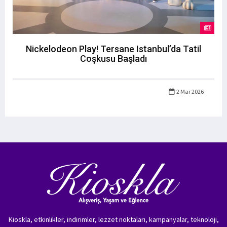
Nickelodeon Play! Tersane Istanbul’da Tatil
Coşkusu Başladı
2 Mar 2026
Kioskla, etkinlikler, indirimler, lezzet noktaları, kampanyalar, teknoloji,