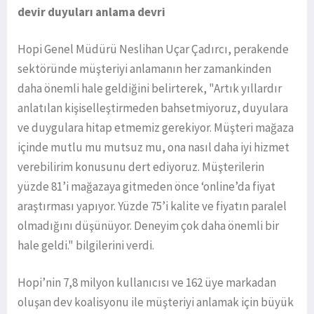
devir duyuları anlama devri
Hopi Genel Müdürü Neslihan Uçar Çadırcı, perakende
sektöründe müşteriyi anlamanın her zamankinden
daha önemli hale geldiğini belirterek, "Artık yıllardır
anlatılan kişiselleştirmeden bahsetmiyoruz, duyulara
ve duygulara hitap etmemiz gerekiyor. Müşteri mağaza
içinde mutlu mu mutsuz mu, ona nasıl daha iyi hizmet
verebilirim konusunu dert ediyoruz. Müşterilerin
yüzde 81’i mağazaya gitmeden önce ‘online’da fiyat
araştırması yapıyor. Yüzde 75’i kalite ve fiyatın paralel
olmadığını düşünüyor. Deneyim çok daha önemli bir
hale geldi." bilgilerini verdi.
Hopi’nin 7,8 milyon kullanıcısı ve 162 üye markadan
oluşan dev koalisyonu ile müşteriyi anlamak için büyük