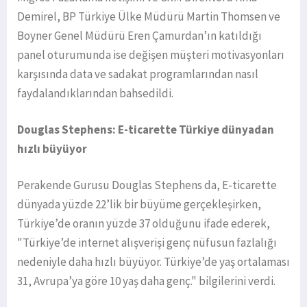
Demirel, BP Türkiye Ülke Müdürü Martin Thomsen ve
Boyner Genel Müdürü Eren Çamurdan’ın katıldığı
panel oturumunda ise değişen müşteri motivasyonları
karşısında data ve sadakat programlarından nasıl
faydalandıklarından bahsedildi.
Douglas Stephens: E-ticarette Türkiye dünyadan
hızlı büyüyor
Perakende Gurusu Douglas Stephens da, E-ticarette
dünyada yüzde 22’lik bir büyüme gerçekleşirken,
Türkiye’de oranın yüzde 37 olduğunu ifade ederek,
"Türkiye’de internet alışverişi genç nüfusun fazlalığı
nedeniyle daha hızlı büyüyor. Türkiye’de yaş ortalaması
31, Avrupa’ya göre 10 yaş daha genç." bilgilerini verdi.