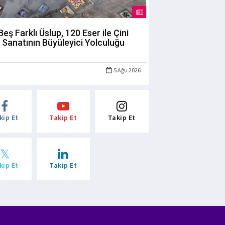
Beş Farklı Üslup, 120 Eser ile Çini
Sanatının Büyüleyici Yolculuğu
5 Ağu 2026
kip Et
Takip Et
Takip Et
kip Et
Takip Et