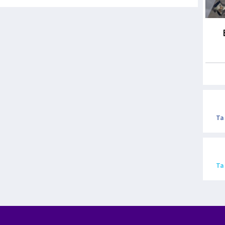
Ta
Ta