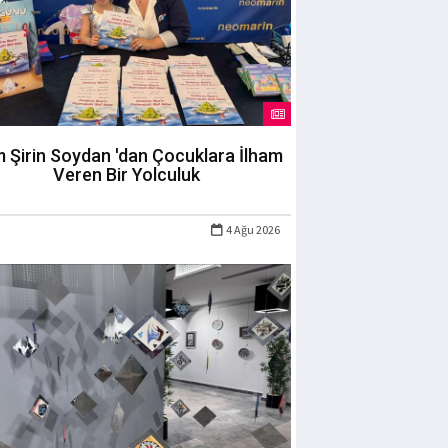
m Şirin Soydan 'dan Çocuklara İlham
Veren Bir Yolculuk
4 Ağu 2026