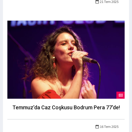
21 Tem 2025
Temmuz’da Caz Coşkusu Bodrum Pera 77’de!
16 Tem 2025