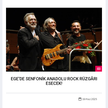
EGE’DE SENFONİK ANADOLU ROCK RÜZGÂRI
ESECEK!
16 Haz 2025