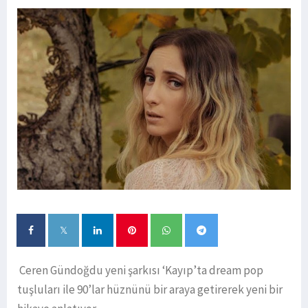
Ceren Gündoğdu yeni şarkısı ‘Kayıp’ta dream pop
tuşluları ile 90’lar hüznünü bir araya getirerek yeni bir