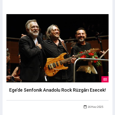
Ege’de Senfonik Anadolu Rock Rüzgârı Esecek!
16 Haz 2025