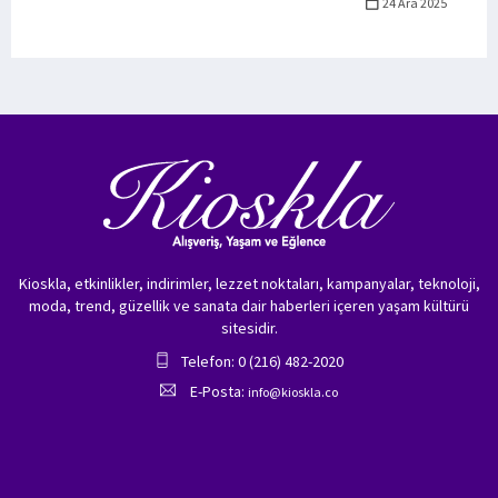
24 Ara 2025
Kioskla, etkinlikler, indirimler, lezzet noktaları, kampanyalar, teknoloji,
moda, trend, güzellik ve sanata dair haberleri içeren yaşam kültürü
sitesidir.
Telefon: 0 (216) 482-2020
E-Posta:
info@kioskla.co