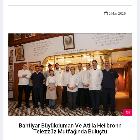
2 Mar 2026
Bahtiyar Büyükduman Ve Atilla Heilbronn
Telezzüz Mutfağında Buluştu