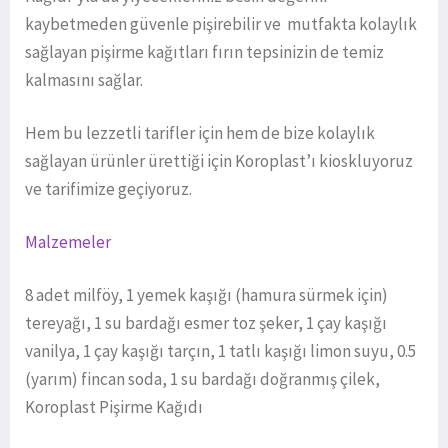
kaybetmeden güvenle pişirebilir ve mutfakta kolaylık
sağlayan pişirme kağıtları fırın tepsinizin de temiz
kalmasını sağlar.
Hem bu lezzetli tarifler için hem de bize kolaylık
sağlayan ürünler ürettiği için Koroplast’ı kioskluyoruz
ve tarifimize geçiyoruz.
Malzemeler
8 adet milföy, 1 yemek kaşığı (hamura sürmek için)
tereyağı, 1 su bardağı esmer toz şeker, 1 çay kaşığı
vanilya, 1 çay kaşığı tarçın, 1 tatlı kaşığı limon suyu, 0.5
(yarım) fincan soda, 1 su bardağı doğranmış çilek,
Koroplast Pişirme Kağıdı