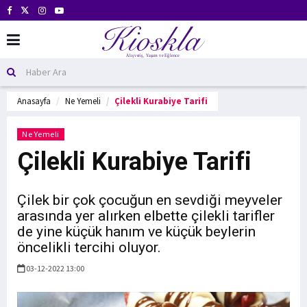
Anasayfa
Ne Yemeli
Çilekli Kurabiye Tarifi
Ne Yemeli
Çilekli Kurabiye Tarifi
Çilek bir çok çocuğun en sevdiği meyveler
arasında yer alırken elbette çilekli tarifler
de yine küçük hanım ve küçük beylerin
öncelikli tercihi oluyor.
03-12-2022 13:00