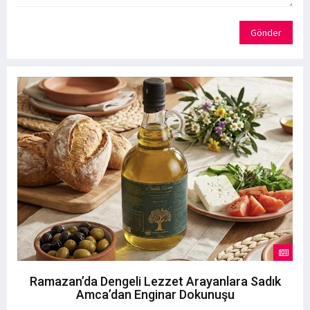
Gönder
Ramazan’da Dengeli Lezzet Arayanlara Sadık
Amca’dan Enginar Dokunuşu