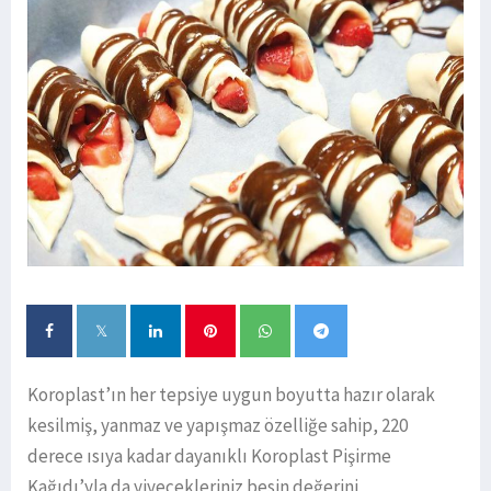
Koroplast’ın her tepsiye uygun boyutta hazır olarak
kesilmiş, yanmaz ve yapışmaz özelliğe sahip, 220
derece ısıya kadar dayanıklı Koroplast Pişirme
Kağıdı’yla da yiyecekleriniz besin değerini