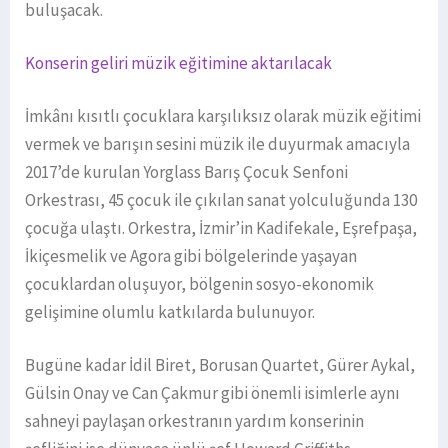
buluşacak.
Konserin geliri müzik eğitimine aktarılacak
İmkânı kısıtlı çocuklara karşılıksız olarak müzik eğitimi
vermek ve barışın sesini müzik ile duyurmak amacıyla
2017’de kurulan Yorglass Barış Çocuk Senfoni
Orkestrası, 45 çocuk ile çıkılan sanat yolculuğunda 130
çocuğa ulaştı. Orkestra, İzmir’in Kadifekale, Eşrefpaşa,
İkiçesmelik ve Agora gibi bölgelerinde yaşayan
çocuklardan oluşuyor, bölgenin sosyo-ekonomik
gelişimine olumlu katkılarda bulunuyor.
Bugüne kadar İdil Biret, Borusan Quartet, Gürer Aykal,
Gülsin Onay ve Can Çakmur gibi önemli isimlerle aynı
sahneyi paylaşan orkestranın yardım konserinin