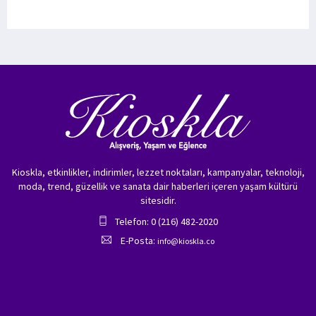
Kioskla, etkinlikler, indirimler, lezzet noktaları, kampanyalar, teknoloji,
moda, trend, güzellik ve sanata dair haberleri içeren yaşam kültürü
sitesidir.
Telefon: 0 (216) 482-2020
E-Posta:
info@kioskla.co