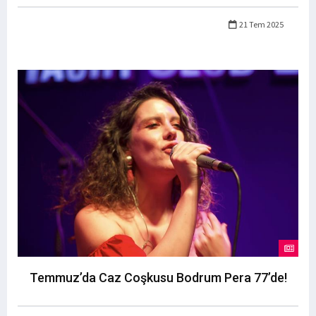
21 Tem 2025
Temmuz’da Caz Coşkusu Bodrum Pera 77’de!