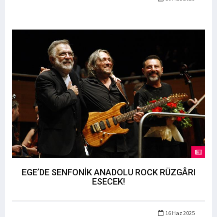
EGE’DE SENFONİK ANADOLU ROCK RÜZGÂRI
ESECEK!
16 Haz 2025