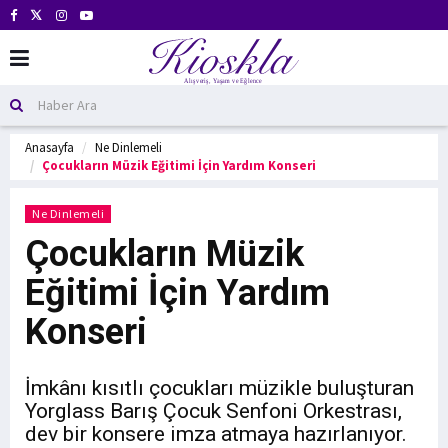
Anasayfa
Ne Dinlemeli
Çocukların Müzik Eğitimi İçin Yardım Konseri
Ne Dinlemeli
Çocukların Müzik
Eğitimi İçin Yardım
Konseri
İmkânı kısıtlı çocukları müzikle buluşturan
Yorglass Barış Çocuk Senfoni Orkestrası,
dev bir konsere imza atmaya hazırlanıyor.