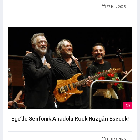
27 Haz 2025
Ege’de Senfonik Anadolu Rock Rüzgârı Esecek!
16 Haz 2025