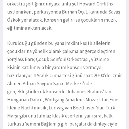
orkestra şefliğini dünyaca ünlü şef Howard Griffiths
üstlenirken, perküsyonda Burhan Öçal, kanunda Savaş
Özkök yer alacak. Konserin geliri ise çocukların müzik
eğitimine aktarılacak.
Kurulduğu günden bu yana imkânı kısıtlı ailelerin
çocuklarına yönelik olarak çalışmalar gerçekleştiren
Yorglass Barış Çocuk Senfoni Orkestrası, yüzlerce
kişinin katılımıyla bir yardım konseri vermeye
hazırlanıyor. 4 Aralık Cumartesi günü saat: 20.00’de İzmir
Ahmed Adnan Saygun Sanat Merkezi’nde
gerçekleştirilecek konserde Johannes Brahms’tan
Hungarian Dance, Wolfgang Amadeus Mozart’tan Eine
kleine Nachtmusik, Ludwig van Beethoven’dan Türk
Marşı gibi unutulmaz klasik eserlerin yanı sıra, halk
türküsü Yemeni Bağlamış gibi parçalar da dinleyiciyle