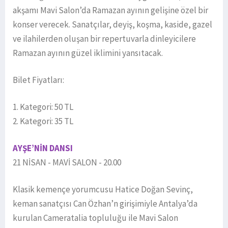
akşamı Mavi Salon’da Ramazan ayının gelişine özel bir
konser verecek. Sanatçılar, deyiş, koşma, kaside, gazel
ve ilahilerden oluşan bir repertuvarla dinleyicilere
Ramazan ayının güzel iklimini yansıtacak.
Bilet Fiyatları:
1. Kategori: 50 TL
2. Kategori: 35 TL
AYŞE’NİN DANSI
21 NİSAN - MAVİ SALON - 20.00
Klasik kemençe yorumcusu Hatice Doğan Sevinç,
keman sanatçısı Can Özhan’n girişimiyle Antalya’da
kurulan Cameratalia topluluğu ile Mavi Salon