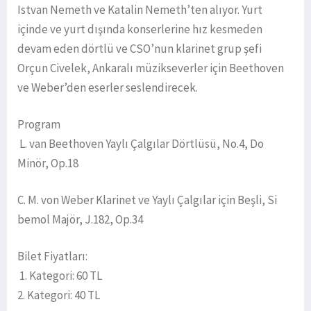
Istvan Nemeth ve Katalin Nemeth’ten alıyor. Yurt
içinde ve yurt dışında konserlerine hız kesmeden
devam eden dörtlü ve CSO’nun klarinet grup şefi
Orçun Civelek, Ankaralı müzikseverler için Beethoven
ve Weber’den eserler seslendirecek.
Program
L. van Beethoven Yaylı Çalgılar Dörtlüsü, No.4, Do
Minör, Op.18
C. M. von Weber Klarinet ve Yaylı Çalgılar için Beşli, Si
bemol Majör, J.182, Op.34
Bilet Fiyatları:
1. Kategori: 60 TL
2. Kategori: 40 TL