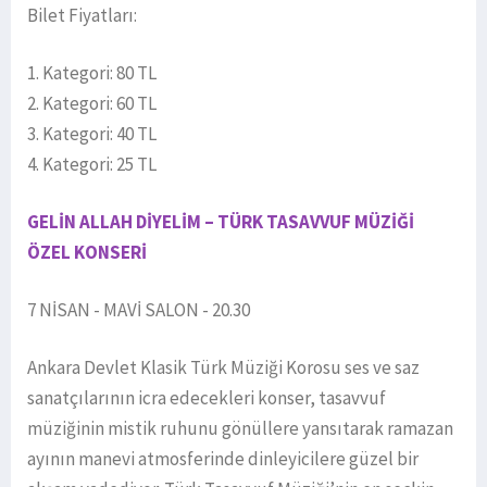
Bilet Fiyatları:
1. Kategori: 80 TL
2. Kategori: 60 TL
3. Kategori: 40 TL
4. Kategori: 25 TL
GELİN ALLAH DİYELİM – TÜRK TASAVVUF MÜZİĞİ
ÖZEL KONSERİ
7 NİSAN - MAVİ SALON - 20.30
Ankara Devlet Klasik Türk Müziği Korosu ses ve saz
sanatçılarının icra edecekleri konser, tasavvuf
müziğinin mistik ruhunu gönüllere yansıtarak ramazan
ayının manevi atmosferinde dinleyicilere güzel bir