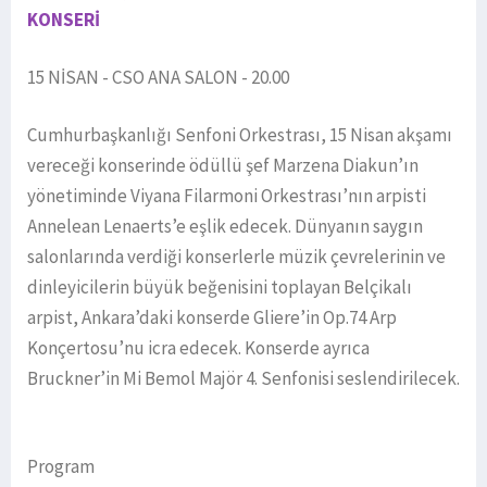
KONSERİ
15 NİSAN - CSO ANA SALON - 20.00
Cumhurbaşkanlığı Senfoni Orkestrası, 15 Nisan akşamı
vereceği konserinde ödüllü şef Marzena Diakun’ın
yönetiminde Viyana Filarmoni Orkestrası’nın arpisti
Annelean Lenaerts’e eşlik edecek. Dünyanın saygın
salonlarında verdiği konserlerle müzik çevrelerinin ve
dinleyicilerin büyük beğenisini toplayan Belçikalı
arpist, Ankara’daki konserde Gliere’in Op.74 Arp
Konçertosu’nu icra edecek. Konserde ayrıca
Bruckner’in Mi Bemol Majör 4. Senfonisi seslendirilecek.
Program