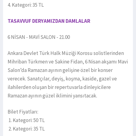
4. Kategori: 35 TL
TASAVVUF DERYAMIZDAN DAMLALAR
6 NİSAN - MAVİ SALON - 21.00
Ankara Devlet Türk Halk Müziği Korosu solistlerinden
Mihriban Türkmen ve Sakine Fidan, 6 Nisan akşamı Mavi
Salon’da Ramazan ayının gelişine özel bir konser
verecek. Sanatçılar, deyiş, koşma, kaside, gazel ve
ilahilerden oluşan bir repertuvarla dinleyicilere
Ramazan ayının güzel iklimini yansıtacak.
Bilet Fiyatları:
1. Kategori: 50 TL
2. Kategori: 35 TL