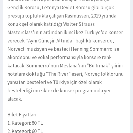
Gençlik Korosu, Letonya Devlet Korosu gibi birçok
prestijli toplulukla çalışan Rasmussen, 2019 yılında
konuk şef olarak katıldığı Walter Strauss
Masterclass’ının ardından ikinci kez Türkiye’de konser
verecek. “Aynı Güneşin Altında” başlıklı konserde,
Norveçli müzisyen ve besteci Henning Sommerro ise
akordeonu ve vokal performansıyla konsere renk
katacak. Sommerro’nun Mevlana’nın “Bu Irmak” şiirini
notalara döktüğü “The River” eseri, Norveç folklorunu
yansıtan besteleri ve Türkiye için özel olarak
bestelediği müzikler de konser programında yer
alacak.
Bilet Fiyatları:
1. Kategori: 80 TL
2. Kategori: 60 TL