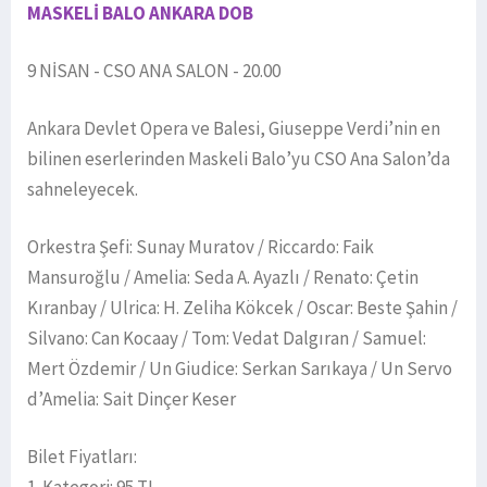
MASKELİ BALO ANKARA DOB
9 NİSAN - CSO ANA SALON - 20.00
Ankara Devlet Opera ve Balesi, Giuseppe Verdi’nin en
bilinen eserlerinden Maskeli Balo’yu CSO Ana Salon’da
sahneleyecek.
Orkestra Şefi: Sunay Muratov / Riccardo: Faik
Mansuroğlu / Amelia: Seda A. Ayazlı / Renato: Çetin
Kıranbay / Ulrica: H. Zeliha Kökcek / Oscar: Beste Şahin /
Silvano: Can Kocaay / Tom: Vedat Dalgıran / Samuel:
Mert Özdemir / Un Giudice: Serkan Sarıkaya / Un Servo
d’Amelia: Sait Dinçer Keser
Bilet Fiyatları: