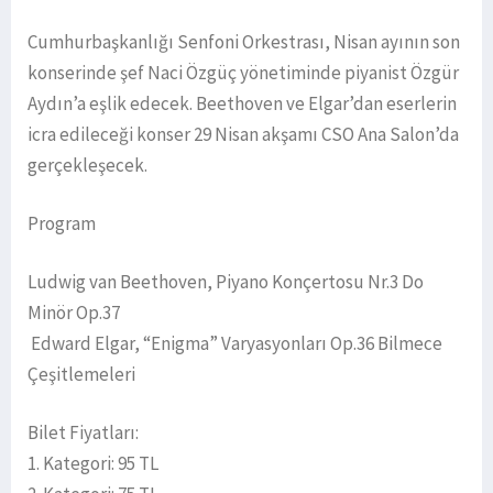
Cumhurbaşkanlığı Senfoni Orkestrası, Nisan ayının son
konserinde şef Naci Özgüç yönetiminde piyanist Özgür
Aydın’a eşlik edecek. Beethoven ve Elgar’dan eserlerin
icra edileceği konser 29 Nisan akşamı CSO Ana Salon’da
gerçekleşecek.
Program
Ludwig van Beethoven, Piyano Konçertosu Nr.3 Do
Minör Op.37
Edward Elgar, “Enigma” Varyasyonları Op.36 Bilmece
Çeşitlemeleri
Bilet Fiyatları:
1. Kategori: 95 TL