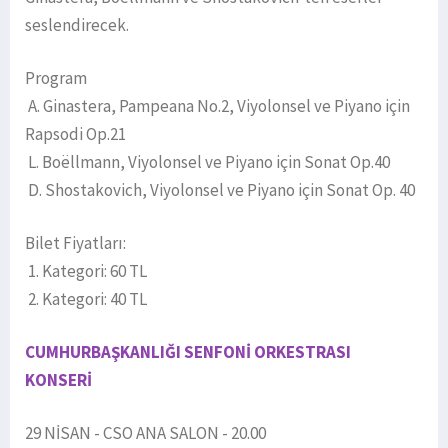
seslendirecek.
Program
A. Ginastera, Pampeana No.2, Viyolonsel ve Piyano için
Rapsodi Op.21
L. Boëllmann, Viyolonsel ve Piyano için Sonat Op.40
D. Shostakovich, Viyolonsel ve Piyano için Sonat Op. 40
Bilet Fiyatları:
1. Kategori: 60 TL
2. Kategori: 40 TL
CUMHURBAŞKANLIĞI SENFONİ ORKESTRASI
KONSERİ
29 NİSAN - CSO ANA SALON - 20.00