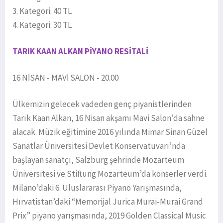
3. Kategori: 40 TL
4. Kategori: 30 TL
TARIK KAAN ALKAN PİYANO RESİTALİ
16 NİSAN - MAVİ SALON - 20.00
Ülkemizin gelecek vadeden genç piyanistlerinden
Tarık Kaan Alkan, 16 Nisan akşamı Mavi Salon’da sahne
alacak. Müzik eğitimine 2016 yılında Mimar Sinan Güzel
Sanatlar Üniversitesi Devlet Konservatuvarı’nda
başlayan sanatçı, Salzburg şehrinde Mozarteum
Üniversitesi ve Stiftung Mozarteum’da konserler verdi.
Milano’daki 6. Uluslararası Piyano Yarışmasında,
Hırvatistan’daki “Memorijal Jurica Murai-Murai Grand
Prix” piyano yarışmasında, 2019 Golden Classical Music