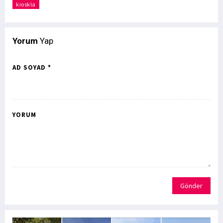
kioskla
Yorum
Yap
AD SOYAD *
YORUM
Gönder