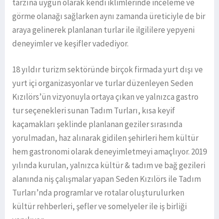
tarzına uygun olarak kendi iklimlerinde inceleme ve
görme olanağı sağlarken aynı zamanda üreticiyle de bir
araya gelinerek planlanan turlar ile ilgililere yepyeni
deneyimler ve keşifler vadediyor.
18 yıldır turizm sektöründe birçok firmada yurt dışı ve
yurt içi organizasyonlar ve turlar düzenleyen Seden
Kızılörs’ün vizyonuyla ortaya çıkan ve yalnızca gastro
tur seçenekleri sunan Tadım Turları, kısa keyif
kaçamakları şeklinde planlanan geziler sırasında
yorulmadan, haz alınarak gidilen şehirleri hem kültür
hem gastronomi olarak deneyimletmeyi amaçlıyor. 2019
yılında kurulan, yalnızca kültür & tadım ve bağ gezileri
alanında niş çalışmalar yapan Seden Kızılörs ile Tadım
Turları’nda programlar ve rotalar oluşturulurken
kültür rehberleri, şefler ve somelyeler ile iş birliği