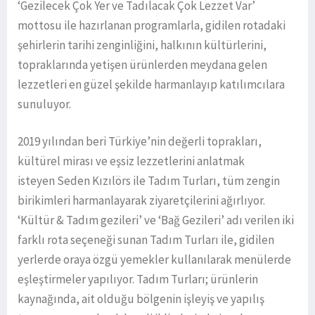
‘Gezilecek Çok Yer ve Tadılacak Çok Lezzet Var’
mottosu ile hazırlanan programlarla, gidilen rotadaki
şehirlerin tarihi zenginliğini, halkının kültürlerini,
topraklarında yetişen ürünlerden meydana gelen
lezzetleri en güzel şekilde harmanlayıp katılımcılara
sunuluyor.
2019 yılından beri Türkiye’nin değerli toprakları,
kültürel mirası ve eşsiz lezzetlerini anlatmak
isteyen Seden Kızılörs ile Tadım Turları, tüm zengin
birikimleri harmanlayarak ziyaretçilerini ağırlıyor.
‘Kültür & Tadım gezileri’ ve ‘Bağ Gezileri’ adı verilen iki
farklı rota seçeneği sunan Tadım Turları ile, gidilen
yerlerde oraya özgü yemekler kullanılarak menülerde
eşleştirmeler yapılıyor. Tadım Turları; ürünlerin
kaynağında, ait olduğu bölgenin işleyiş ve yapılış