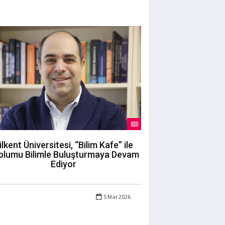
ilkent Üniversitesi, “Bilim Kafe” ile
plumu Bilimle Buluşturmaya Devam
Ediyor
5 Mar 2026