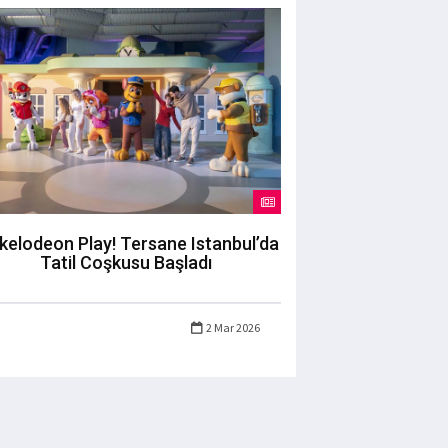
kelodeon Play! Tersane Istanbul’da
Tatil Coşkusu Başladı
2 Mar 2026