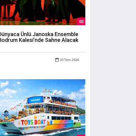
Dünyaca Ünlü Janoska Ensemble
Bodrum Kalesi’nde Sahne Alacak
30 Tem 2026