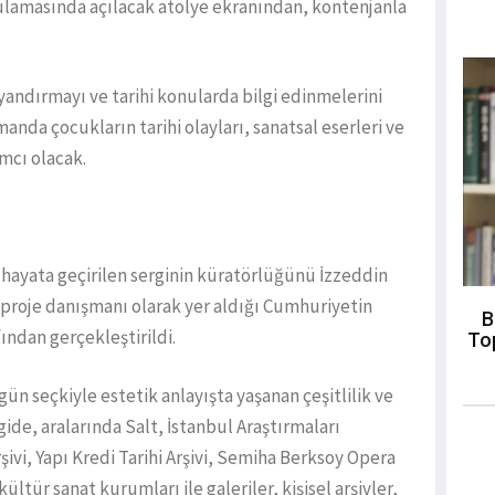
ulamasında açılacak atölye ekranından, kontenjanla
yandırmayı ve tarihi konularda bilgi edinmelerini
anda çocukların tarihi olayları, sanatsal eserleri ve
mcı olacak.
hayata geçirilen serginin küratörlüğünü İzzeddin
ın proje danışmanı olarak yer aldığı Cumhuriyetin
B
ından gerçekleştirildi.
To
n seçkiyle estetik anlayışta yaşanan çeşitlilik ve
ide, aralarında Salt, İstanbul Araştırmaları
şivi, Yapı Kredi Tarihi Arşivi, Semiha Berksoy Opera
ltür sanat kurumları ile galeriler, kişisel arşivler,