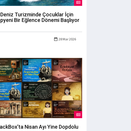
Deniz Turizminde Çocuklar İçin
pyeni Bir Eğlence Dönemi Başlıyor
28 Mar 2026
lackBox’ta Nisan Ayı Yine Dopdolu