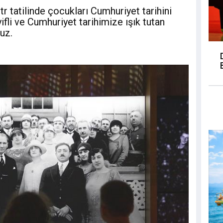
 tatilinde çocukları Cumhuriyet tarihini
fli ve Cumhuriyet tarihimize ışık tutan
ruz.