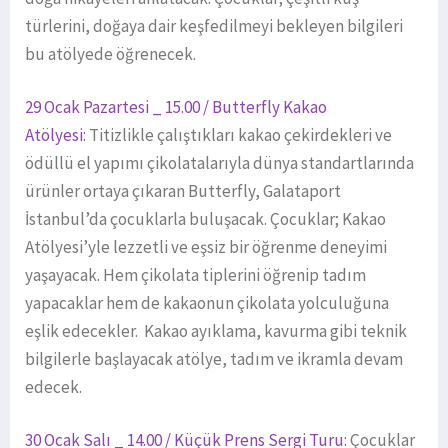
türlerini, doğaya dair keşfedilmeyi bekleyen bilgileri
bu atölyede öğrenecek.
29 Ocak Pazartesi _ 15.00 / Butterfly Kakao
Atölyesi:
Titizlikle çalıştıkları kakao çekirdekleri ve
ödüllü el yapımı çikolatalarıyla dünya standartlarında
ürünler ortaya çıkaran Butterfly, Galataport
İstanbul’da çocuklarla buluşacak. Çocuklar; Kakao
Atölyesi’yle lezzetli ve eşsiz bir öğrenme deneyimi
yaşayacak. Hem çikolata tiplerini öğrenip tadım
yapacaklar hem de kakaonun çikolata yolculuğuna
eşlik edecekler. Kakao ayıklama, kavurma gibi teknik
bilgilerle başlayacak atölye, tadım ve ikramla devam
edecek.
30 Ocak Salı _ 14.00 / Küçük Prens Sergi Turu:
Çocuklar