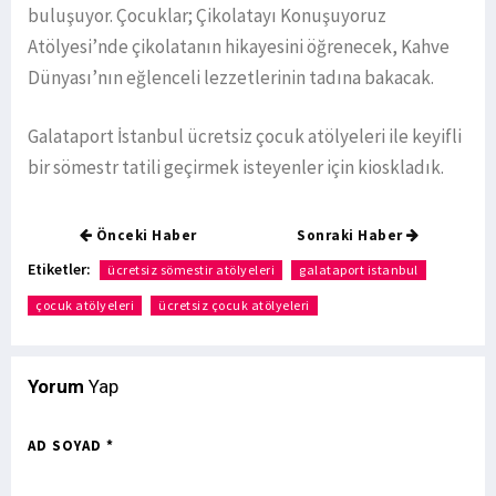
buluşuyor. Çocuklar; Çikolatayı Konuşuyoruz
Atölyesi’nde çikolatanın hikayesini öğrenecek, Kahve
Dünyası’nın eğlenceli lezzetlerinin tadına bakacak.
Galataport İstanbul ücretsiz çocuk atölyeleri ile keyifli
bir sömestr tatili geçirmek isteyenler için kioskladık.
Önceki Haber
Sonraki Haber
Etiketler:
ücretsiz sömestir atölyeleri
galataport istanbul
çocuk atölyeleri
ücretsiz çocuk atölyeleri
Yorum
Yap
AD SOYAD *