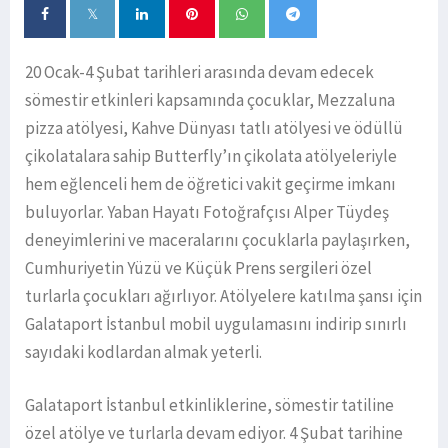
20 Ocak-4 Şubat tarihleri arasında devam edecek
sömestir etkinleri kapsamında çocuklar, Mezzaluna
pizza atölyesi, Kahve Dünyası tatlı atölyesi ve ödüllü
çikolatalara sahip Butterfly’ın çikolata atölyeleriyle
hem eğlenceli hem de öğretici vakit geçirme imkanı
buluyorlar. Yaban Hayatı Fotoğrafçısı Alper Tüydeş
deneyimlerini ve maceralarını çocuklarla paylaşırken,
Cumhuriyetin Yüzü ve Küçük Prens sergileri özel
turlarla çocukları ağırlıyor. Atölyelere katılma şansı için
Galataport İstanbul mobil uygulamasını indirip sınırlı
sayıdaki kodlardan almak yeterli.
Galataport İstanbul etkinliklerine, sömestir tatiline
özel atölye ve turlarla devam ediyor. 4 Şubat tarihine