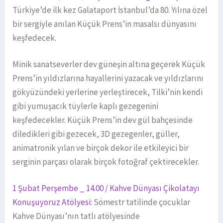
Türkiye’de ilk kez Galataport İstanbul’da 80. Yılına özel
bir sergiyle anılan Küçük Prens’in masalsı dünyasını
keşfedecek.
Minik sanatseverler dev güneşin altına geçerek Küçük
Prens’in yıldızlarına hayallerini yazacak ve yıldızlarını
gökyüzündeki yerlerine yerleştirecek, Tilki’nin kendi
gibi yumuşacık tüylerle kaplı gezegenini
keşfedecekler. Küçük Prens’in dev gül bahçesinde
diledikleri gibi gezecek, 3D gezegenler, güller,
animatronik yılan ve birçok dekor ile etkileyici bir
serginin parçası olarak birçok fotoğraf çektirecekler.
1 Şubat Perşembe _ 14.00 / Kahve Dünyası Çikolatayı
Konuşuyoruz Atölyesi:
Sömestr tatilinde çocuklar
Kahve Dünyası’nın tatlı atölyesinde