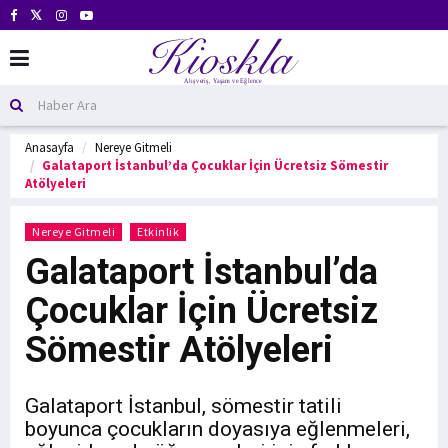
Anasayfa
Nereye Gitmeli
Galataport İstanbul’da Çocuklar İçin Ücretsiz Sömestir
Atölyeleri
Nereye Gitmeli
Etkinlik
Galataport İstanbul’da
Çocuklar İçin Ücretsiz
Sömestir Atölyeleri
Galataport İstanbul, sömestir tatili
boyunca çocukların doyasıya eğlenmeleri,