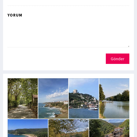
YORUM
Gönder