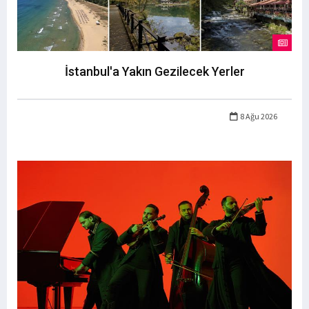
İstanbul'a Yakın Gezilecek Yerler
8 Ağu 2026