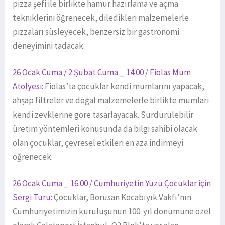
pizza şefi ile birlikte hamur hazırlama ve açma
tekniklerini öğrenecek, diledikleri malzemelerle
pizzaları süsleyecek, benzersiz bir gastronomi
deneyimini tadacak.
26 Ocak Cuma / 2 Şubat Cuma _ 14.00 / Fiolas Mum
Atölyesi:
Fiolas’ta çocuklar kendi mumlarını yapacak,
ahşap filtreler ve doğal malzemelerle birlikte mumları
kendi zevklerine göre tasarlayacak. Sürdürülebilir
üretim yöntemleri konusunda da bilgi sahibi olacak
olan çocuklar, çevresel etkileri en aza indirmeyi
öğrenecek.
26 Ocak Cuma _ 16.00 / Cumhuriyetin Yüzü Çocuklar için
Sergi Turu:
Çocuklar, Borusan Kocabıyık Vakfı’nın
Cumhuriyetimizin kuruluşunun 100. yıl dönümüne özel