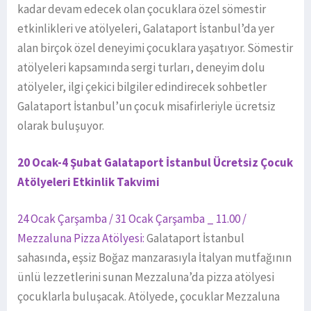
kadar devam edecek olan çocuklara özel sömestir
etkinlikleri ve atölyeleri, Galataport İstanbul’da yer
alan birçok özel deneyimi çocuklara yaşatıyor. Sömestir
atölyeleri kapsamında sergi turları, deneyim dolu
atölyeler, ilgi çekici bilgiler edindirecek sohbetler
Galataport İstanbul’un çocuk misafirleriyle ücretsiz
olarak buluşuyor.
20 Ocak-4 Şubat Galataport İstanbul Ücretsiz Çocuk
Atölyeleri Etkinlik Takvimi
24 Ocak Çarşamba / 31 Ocak Çarşamba _ 11.00 /
Mezzaluna Pizza Atölyesi:
Galataport İstanbul
sahasında, eşsiz Boğaz manzarasıyla İtalyan mutfağının
ünlü lezzetlerini sunan Mezzaluna’da pizza atölyesi
çocuklarla buluşacak. Atölyede, çocuklar Mezzaluna