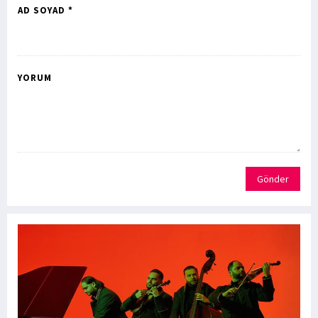
AD SOYAD *
YORUM
Gönder