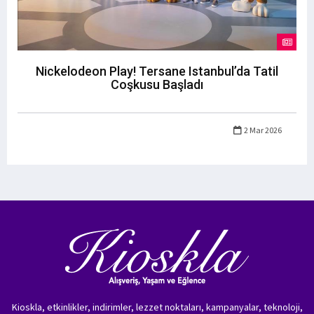
Nickelodeon Play! Tersane Istanbul’da Tatil
Coşkusu Başladı
2 Mar 2026
Kioskla, etkinlikler, indirimler, lezzet noktaları, kampanyalar, teknoloji,