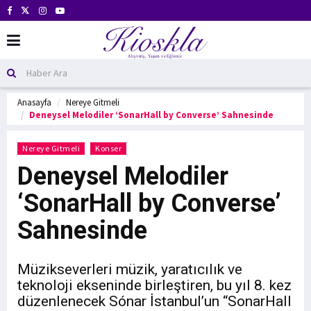
Anasayfa
Nereye Gitmeli
Deneysel Melodiler ‘SonarHall by Converse’ Sahnesinde
Nereye Gitmeli
Konser
Deneysel Melodiler
‘SonarHall by Converse’
Sahnesinde
Müzikseverleri müzik, yaratıcılık ve
teknoloji ekseninde birleştiren, bu yıl 8. kez
düzenlenecek Sónar İstanbul’un “SonarHall