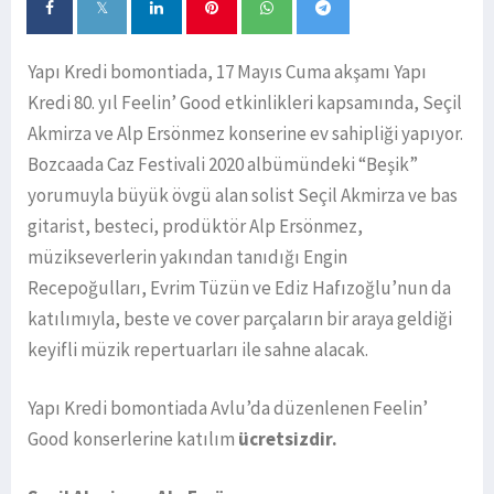
Yapı Kredi bomontiada, 17 Mayıs Cuma akşamı Yapı
Kredi 80. yıl Feelin’ Good etkinlikleri kapsamında, Seçil
Akmirza ve Alp Ersönmez konserine ev sahipliği yapıyor.
Bozcaada Caz Festivali 2020 albümündeki “Beşik”
yorumuyla büyük övgü alan solist Seçil Akmirza ve bas
gitarist, besteci, prodüktör Alp Ersönmez,
müzikseverlerin yakından tanıdığı Engin
Recepoğulları, Evrim Tüzün ve Ediz Hafızoğlu’nun da
katılımıyla, beste ve cover parçaların bir araya geldiği
keyifli müzik repertuarları ile sahne alacak.
Yapı Kredi bomontiada Avlu’da düzenlenen Feelin’
Good konserlerine katılım
ücretsizdir.