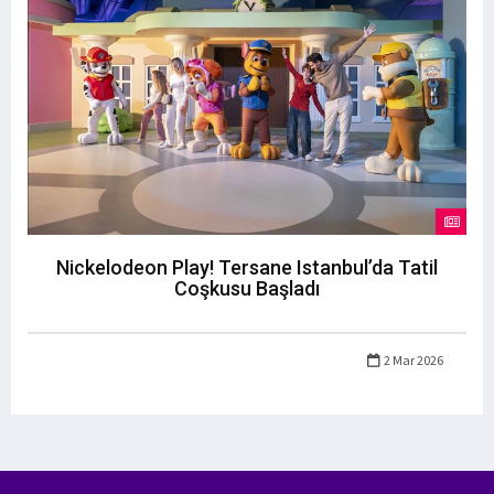
Nickelodeon Play! Tersane Istanbul’da Tatil
Coşkusu Başladı
2 Mar 2026