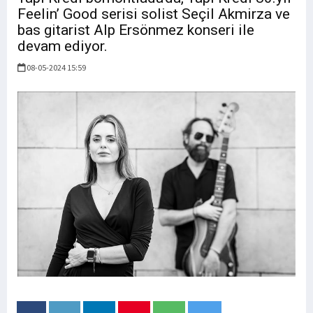
Feelin’ Good serisi solist Seçil Akmirza ve
bas gitarist Alp Ersönmez konseri ile
devam ediyor.
08-05-2024 15:59