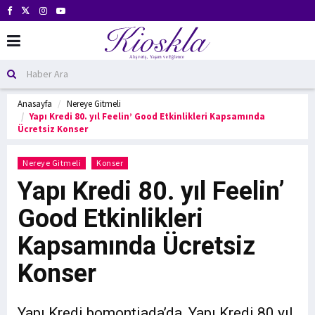
Anasayfa
Nereye Gitmeli
Yapı Kredi 80. yıl Feelin’ Good Etkinlikleri Kapsamında
Ücretsiz Konser
Nereye Gitmeli
Konser
Yapı Kredi 80. yıl Feelin’
Good Etkinlikleri
Kapsamında Ücretsiz
Konser
Yapı Kredi bomontiada’da, Yapı Kredi 80.yıl