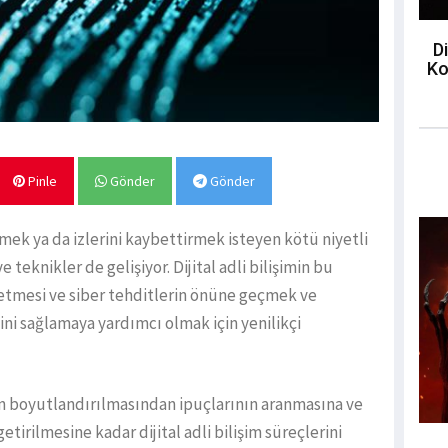
Di
Ko
Pinle
Gönder
Gönder
lemek ya da izlerini kaybettirmek isteyen kötü niyetli
teknikler de gelişiyor. Dijital adli bilişimin bu
tmesi ve siber tehditlerin önüne geçmek ve
ini sağlamaya yardımcı olmak için yenilikçi
inin boyutlandırılmasından ipuçlarının aranmasına ve
getirilmesine kadar dijital adli bilişim süreçlerini