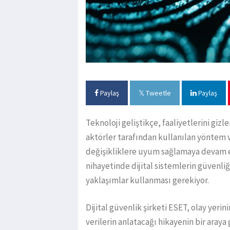
Paylaş
Tweetle
Paylaş
Teknoloji geliştikçe, faaliyetlerini giz
aktörler tarafından kullanılan yöntem ve 
değişikliklere uyum sağlamaya devam e
nihayetinde dijital sistemlerin güvenliğ
yaklaşımlar kullanması gerekiyor.
Dijital güvenlik şirketi ESET, olay yer
verilerin anlatacağı hikayenin bir araya 