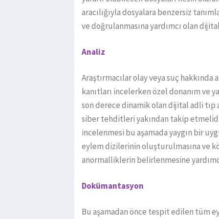
aracılığıyla dosyalara benzersiz tanıml
ve doğrulanmasına yardımcı olan dijital 
Analiz
Araştırmacılar olay veya suç hakkında a
kanıtları incelerken özel donanım ve yaz
son derece dinamik olan dijital adli tıp
siber tehditleri yakından takip etmelid
incelenmesi bu aşamada yaygın bir uygu
eylem dizilerinin oluşturulmasına ve kö
anormalliklerin belirlenmesine yardımcı
Dokümantasyon
Bu aşamadan önce tespit edilen tüm eyl