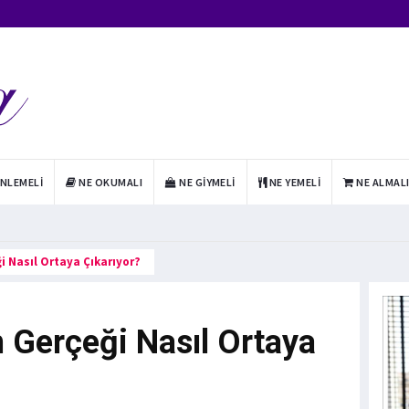
INLEMELI
NE OKUMALI
NE GIYMELI
NE YEMELI
NE ALMAL
ği Nasıl Ortaya Çıkarıyor?
im Gerçeği Nasıl Ortaya