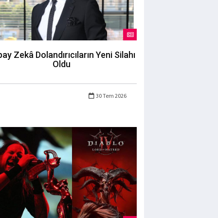
ay Zekâ Dolandırıcıların Yeni Silahı
Oldu
30 Tem 2026