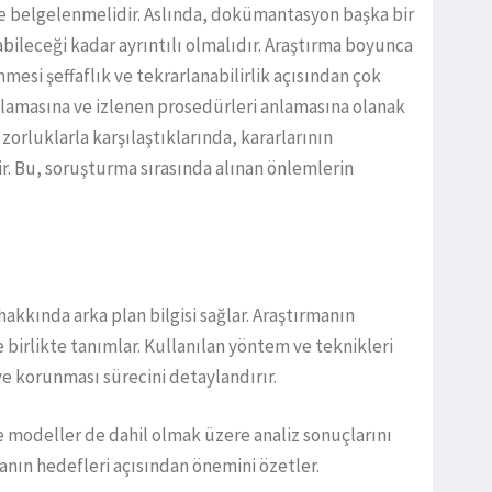
e belgelenmelidir. Aslında, dokümantasyon başka bir
abileceği kadar ayrıntılı olmalıdır. Araştırma boyunca
mesi şeffaflık ve tekrarlanabilirlik açısından çok
ulamasına ve izlenen prosedürleri anlamasına olanak
zorluklarla karşılaştıklarında, kararlarının
r. Bu, soruşturma sırasında alınan önlemlerin
a hakkında arka plan bilgisi sağlar. Araştırmanın
e birlikte tanımlar. Kullanılan yöntem ve teknikleri
 ve korunması sürecini detaylandırır.
e modeller de dahil olmak üzere analiz sonuçlarını
anın hedefleri açısından önemini özetler.