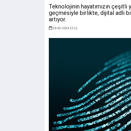
Teknolojinin hayatımızın çeşitli 
geçmesiyle birlikte, dijital adli 
artıyor.
19-02-2024 13:11