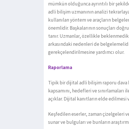
mümkün olduğunca ayrıntılı bir şekild
adli bilişim uzmanının analizi tekrarlay
kullanılan yöntem ve araçların belgelen
önemlidir. Başkalarının sonuçları doğr
tanır. Uzmanlar, özellikle beklenmedik 
arkasındaki nedenleri de belgelemelidi
gerekçelendirilmesine yardımcı olur.
Raporlama
Tipik bir dijital adli bilişim raporu dav
kapsamını, hedefleri ve sınırlamaları il
açıklar. Dijital kanıtların elde edilmesi
Keşfedilen eserler, zaman çizelgeleri v
sunar ve bulguları ve bunların araştırm