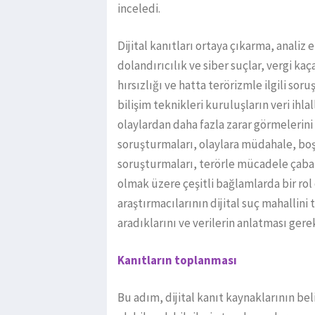
inceledi.
Dijital kanıtları ortaya çıkarma, analiz
dolandırıcılık ve siber suçlar, vergi kaç
hırsızlığı ve hatta terörizmle ilgili so
bilişim teknikleri kuruluşların veri ihl
olaylardan daha fazla zarar görmelerini 
soruşturmaları, olaylara müdahale, boşa
soruşturmaları, terörle mücadele çabala
olmak üzere çeşitli bağlamlarda bir rol 
araştırmacılarının dijital suç mahallini 
aradıklarını ve verilerin anlatması gerek
Kanıtların toplanması
Bu adım, dijital kanıt kaynaklarının bel