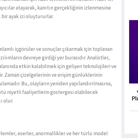
ayıcılar atayarak, kanıtın gerçekliğinin izlenmesine
bir ayak izi oluştururlar.
nlamlı içgörüler ve sonuçlar çıkarmak için toplanan
ılımların devreye girdiği yer burasıdır. Analistler,
 alanında etkin kalabilmek için gelişen teknolojileri ve
ir. Zaman çizelgelerinin ve erişim günlüklerinin
lamadır. Bu, olayların yeniden yapılandırılmasına,
tü niyetli faaliyetlerin göstergesi olabilecek
Pl
 olur.
emler, eserler, anormallikler ve her türlü model