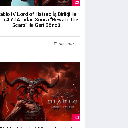
ablo IV Lord of Hatred İş Birliği ile
rn 4 Yıl Aradan Sonra “Reward the
Scars” ile Geri Döndü
28 Nis 2026