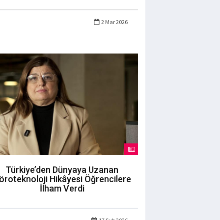
2 Mar 2026
Türkiye’den Dünyaya Uzanan
öroteknoloji Hikâyesi Öğrencilere
İlham Verdi