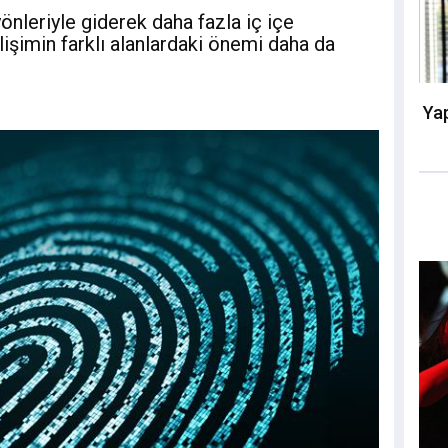
yönleriyle giderek daha fazla iç içe
bilişimin farklı alanlardaki önemi daha da
Yap