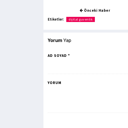
Önceki Haber
Etiketler:
dijital guvenlik
Yorum
Yap
AD SOYAD *
YORUM