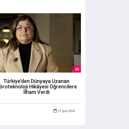
Türkiye’den Dünyaya Uzanan
öroteknoloji Hikâyesi Öğrencilere
İlham Verdi
17 Şub 2026