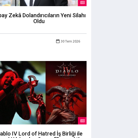
ay Zekâ Dolandırıcıların Yeni Silahı
Oldu
30 Tem 2026
ablo IV Lord of Hatred İş Birliği ile