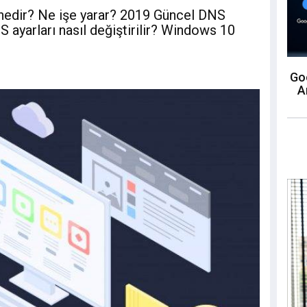
edir? Ne işe yarar? 2019 Güncel DNS
NS ayarları nasıl değiştirilir? Windows 10
Goo
A