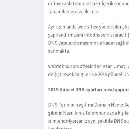
detaylı anlatımımız hazır. İçerik sonun
tamamlamış olacaksınız.
Aynı zamanda web sitesi yöneticileri, 
yapılandırmasını intodns servisi aracılığ
DNS yapılandırmasının ne kadar sağlıklı 
sunmakta.
webtekno.com stiesinden Kaan Umay; W
değiştirecek bilgileri ve 2019 güncel DN
2019 Güncel DNS ayarları nasıl yapılı
DNS Teriminin açılımı Domain Name Serv
gibidir. Nasıl ki siz telefonunuzda kişi
isimlendiriyorsanız aynı şekilde DNS sun