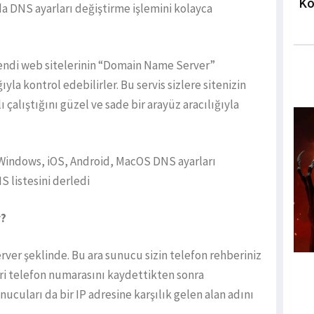
Ko
da DNS ayarları değiştirme işlemini kolayca
kendi web sitelerinin “Domain Name Server”
ıyla kontrol edebilirler. Bu servis sizlere sitenizin
çalıştığını güzel ve sade bir arayüz aracılığıyla
indows, iOS, Android, MacOS DNS ayarları
S listesini derledi
r?
er şeklinde. Bu ara sunucu sizin telefon rehberiniz
leri telefon numarasını kaydettikten sonra
ucuları da bir IP adresine karşılık gelen alan adını