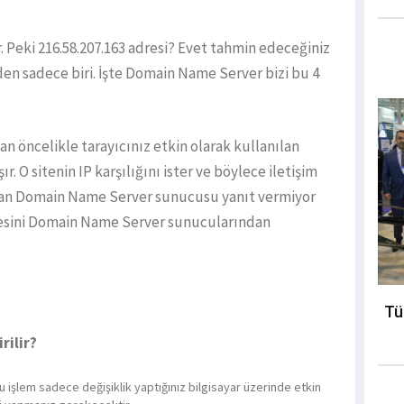
 Peki 216.58.207.163 adresi? Evet tahmin edeceğiniz
den sadece biri. İşte Domain Name Server bizi bu 4
man öncelikle tarayıcınız etkin olarak kullanılan
O sitenin IP karşılığını ister ve böylece iletişim
çıkan Domain Name Server sunucusu yanıt vermiyor
resini Domain Name Server sunucularından
Tü
rilir?
u işlem sadece değişiklik yaptığınız bilgisayar üzerinde etkin