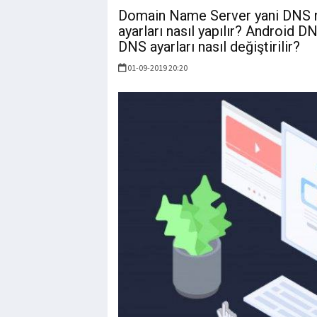
Domain Name Server yani DNS n
ayarları nasıl yapılır? Android D
DNS ayarları nasıl değiştirilir?
01-09-2019 20:20