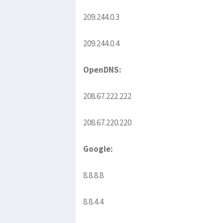
209.244.0.3
209.244.0.4
OpenDNS:
208.67.222.222
208.67.220.220
Google:
8.8.8.8
8.8.4.4