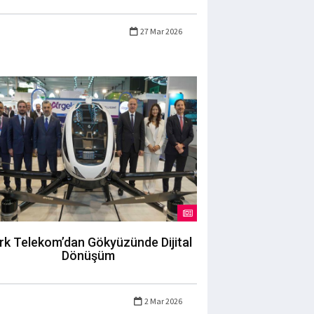
27 Mar 2026
rk Telekom’dan Gökyüzünde Dijital
Dönüşüm
2 Mar 2026