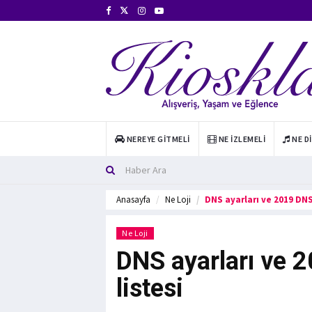
NEREYE GITMELI
NE İZLEMELI
NE D
Anasayfa
Ne Loji
DNS ayarları ve 2019 DNS
Ne Loji
DNS ayarları ve 
listesi