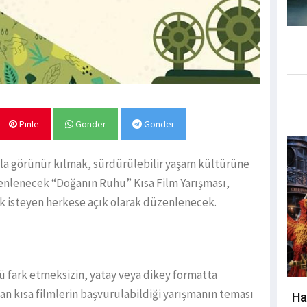
Pinle
Gönder
Gönder
ğıyla görünür kılmak, sürdürülebilir yaşam kültürüne
enlenecek “Doğanın Ruhu” Kısa Film Yarışması,
mek isteyen herkese açık olarak düzenlenecek.
 fark etmeksizin, yatay veya dikey formatta
an kısa filmlerin başvurulabildiği yarışmanın teması
Ha