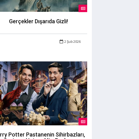
Gerçekler Dışarıda Gizli!
2 Şub 2026
rry Potter Pastanenin Sihirbazları,