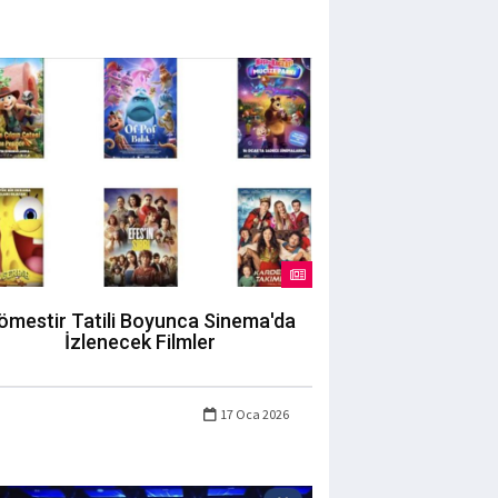
ömestir Tatili Boyunca Sinema'da
İzlenecek Filmler
17 Oca 2026