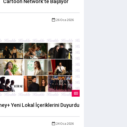
Cartoon Network’te Başlıyor
26 Oca 2026
ney+ Yeni Lokal İçeriklerini Duyurdu
24 Oca 2026