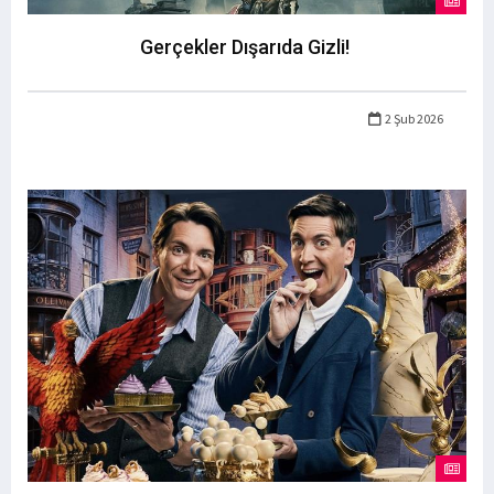
Gerçekler Dışarıda Gizli!
2 Şub 2026