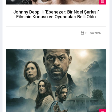
Johnny Depp 'li "Ebenezer: Bir Noel Şarkısı"
Filminin Konusu ve Oyuncuları Belli Oldu
31 Tem 2026