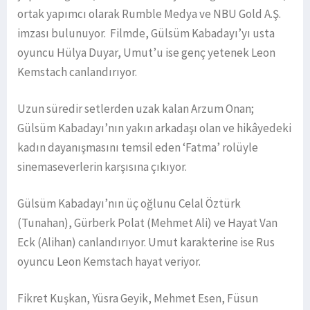
ortak yapımcı olarak Rumble Medya ve NBU Gold A.Ş.
imzası bulunuyor. Filmde, Gülsüm Kabadayı’yı usta
oyuncu Hülya Duyar, Umut’u ise genç yetenek Leon
Kemstach canlandırıyor.
Uzun süredir setlerden uzak kalan Arzum Onan;
Gülsüm Kabadayı’nın yakın arkadaşı olan ve hikâyedeki
kadın dayanışmasını temsil eden ‘Fatma’ rolüyle
sinemaseverlerin karşısına çıkıyor.
Gülsüm Kabadayı’nın üç oğlunu Celal Öztürk
(Tunahan), Gürberk Polat (Mehmet Ali) ve Hayat Van
Eck (Alihan) canlandırıyor. Umut karakterine ise Rus
oyuncu Leon Kemstach hayat veriyor.
Fikret Kuşkan, Yüsra Geyik, Mehmet Esen, Füsun