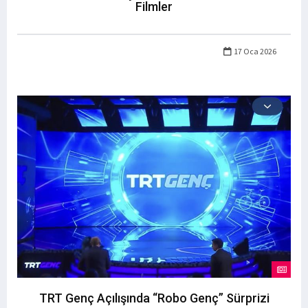
Filmler
17 Oca 2026
TRT Genç Açılışında “Robo Genç” Sürprizi