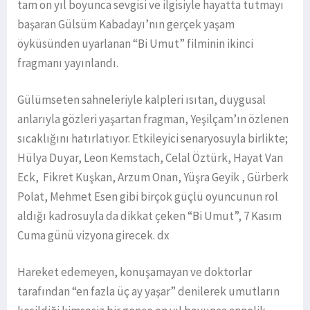
tam on yıl boyunca sevgisi ve ilgisiyle hayatta tutmayı
başaran Gülsüm Kabadayı’nın gerçek yaşam
öyküsünden uyarlanan “Bi Umut” filminin ikinci
fragmanı yayınlandı.
Gülümseten sahneleriyle kalpleri ısıtan, duygusal
anlarıyla gözleri yaşartan fragman, Yeşilçam’ın özlenen
sıcaklığını hatırlatıyor. Etkileyici senaryosuyla birlikte;
Hülya Duyar, Leon Kemstach, Celal Öztürk, Hayat Van
Eck, Fikret Kuşkan, Arzum Onan, Yüşra Geyik , Gürberk
Polat, Mehmet Esen gibi birçok güçlü oyuncunun rol
aldığı kadrosuyla da dikkat çeken “Bi Umut”, 7 Kasım
Cuma günü vizyona girecek. dx
Hareket edemeyen, konuşamayan ve doktorlar
tarafından “en fazla üç ay yaşar” denilerek umutların