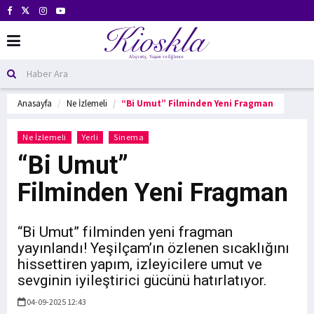
Anasayfa
Ne İzlemeli
“Bi Umut” Filminden Yeni Fragman
Ne İzlemeli
Yerli
Sinema
“Bi Umut”
Filminden Yeni Fragman
“Bi Umut” filminden yeni fragman
yayınlandı! Yeşilçam’ın özlenen sıcaklığını
hissettiren yapım, izleyicilere umut ve
sevginin iyileştirici gücünü hatırlatıyor.
04-09-2025 12:43