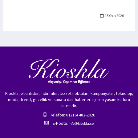
15 Oca 2026
Kioskla, etkinlikler, indirimler, lezzet noktaları, kampanyalar, teknoloji,
moda, trend, güzellik ve sanata dair haberleri içeren yaşam kültürü
sitesidir.
Telefon: 0 (216) 482-2020
E-Posta:
info@kioskla.co