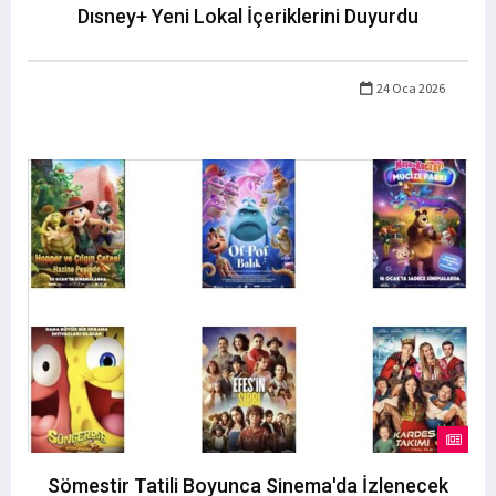
Dısney+ Yeni Lokal İçeriklerini Duyurdu
24 Oca 2026
Sömestir Tatili Boyunca Sinema'da İzlenecek