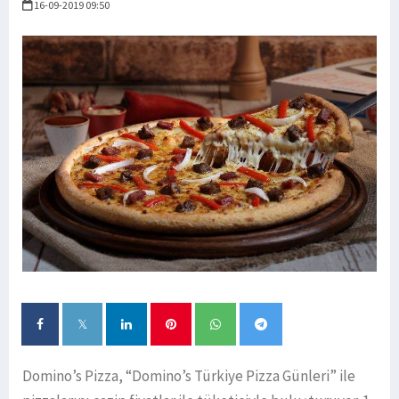
16-09-2019 09:50
Domino’s Pizza, “Domino’s Türkiye Pizza Günleri” ile