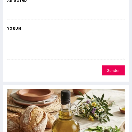
AD SOYAD *
YORUM
Gönder