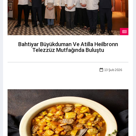
Bahtiyar Büyükduman Ve Atilla Heilbronn
Telezzüz Mutfağında Buluştu
13 Şub 2026