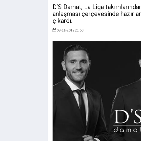
D’S Damat, La Liga takımlarında
anlaşması çerçevesinde hazırlana
çıkardı.
08-11-2019 21:50