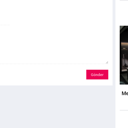
Gönder
Me