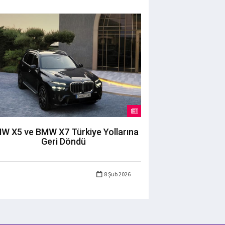
W X5 ve BMW X7 Türkiye Yollarına
Geri Döndü
8 Şub 2026