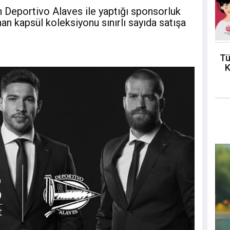
n Deportivo Alaves ile yaptığı sponsorluk
n kapsül koleksiyonu sınırlı sayıda satışa
Tü
K