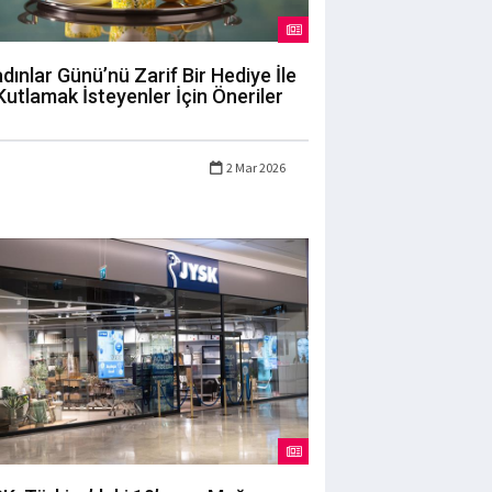
dınlar Günü’nü Zarif Bir Hediye İle
Kutlamak İsteyenler İçin Öneriler
2 Mar 2026