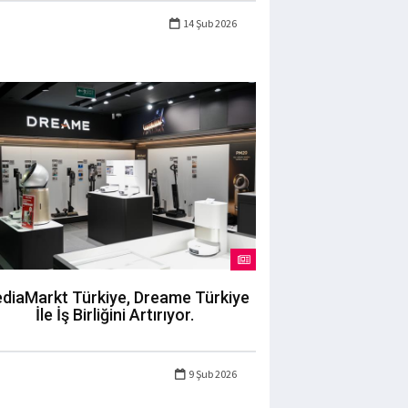
14 Şub 2026
diaMarkt Türkiye, Dreame Türkiye
İle İş Birliğini Artırıyor.
9 Şub 2026