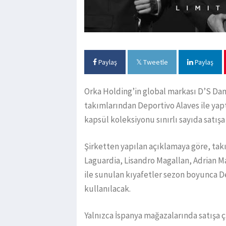
Paylaş
Tweetle
Paylaş
Orka Holding’in global markası D’S Dama
takımlarından Deportivo Alaves ile yap
kapsül koleksiyonu sınırlı sayıda satış
Şirketten yapılan açıklamaya göre, ta
Laguardia, Lisandro Magallan, Adrian Ma
ile sunulan kıyafetler sezon boyunca D
kullanılacak.
Yalnızca İspanya mağazalarında satışa 