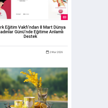
rk Eğitim Vakfı’ndan 8 Mart Dünya
adınlar Günü’nde Eğitime Anlamlı
Destek
2 Mar 2026